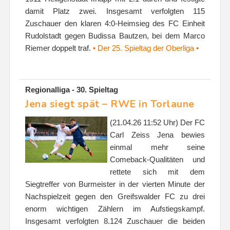
damit Platz zwei. Insgesamt verfolgten 115
Zuschauer den klaren 4:0-Heimsieg des FC Einheit
Rudolstadt gegen Budissa Bautzen, bei dem Marco
Riemer doppelt traf.
• Der 25. Spieltag der Oberliga •
Regionalliga - 30. Spieltag
Jena siegt spät – RWE in Torlaune
(21.04.26 11:52 Uhr) Der FC
Carl Zeiss Jena bewies
einmal mehr seine
Comeback-Qualitäten und
rettete sich mit dem
Siegtreffer von Burmeister in der vierten Minute der
Nachspielzeit gegen den Greifswalder FC zu drei
enorm wichtigen Zählern im Aufstiegskampf.
Insgesamt verfolgten 8.124 Zuschauer die beiden