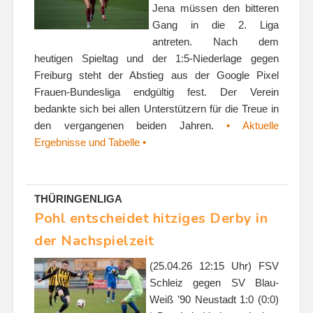
Jena müssen den bitteren
Gang in die 2. Liga
antreten. Nach dem
heutigen Spieltag und der 1:5-Niederlage gegen
Freiburg steht der Abstieg aus der Google Pixel
Frauen-Bundesliga endgültig fest. Der Verein
bedankte sich bei allen Unterstützern für die Treue in
den vergangenen beiden Jahren.
• Aktuelle
Ergebnisse und Tabelle •
THÜRINGENLIGA
Pohl entscheidet hitziges Derby in
der Nachspielzeit
(25.04.26 12:15 Uhr) FSV
Schleiz gegen SV Blau-
Weiß ’90 Neustadt 1:0 (0:0)