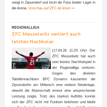
steigt in Zipsendorf und lockt die Fans beider Lager in
die Arena.
Vorschau auf ZFC.de lesen ⇒
REGIONALLIGA
ZFC Meuselwitz verliert auch
letzten Nachholer
(17.04.26 11:29 Uhr) Der
ZFC Meuselwitz hat auch
sein letztes Nachholspiel in
der Regionalliga verloren.
Gegen den direkten
Tabellennachbarn BFC Dynamo kassierten die
Zipsendorfer am Mittwoch eine weitere Niederlage,
obwohl die Mannschaft erneut eine ansprechende
Leistung zeigte. Trotz des starken Auftritts konnte
sich der ZFC nicht mit Punkten belohnen und bleibt