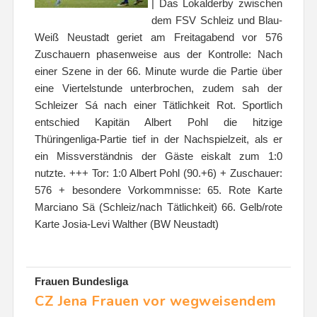
| Das Lokalderby zwischen
dem FSV Schleiz und Blau-
Weiß Neustadt geriet am Freitagabend vor 576
Zuschauern phasenweise aus der Kontrolle: Nach
einer Szene in der 66. Minute wurde die Partie über
eine Viertelstunde unterbrochen, zudem sah der
Schleizer Sá nach einer Tätlichkeit Rot. Sportlich
entschied Kapitän Albert Pohl die hitzige
Thüringenliga-Partie tief in der Nachspielzeit, als er
ein Missverständnis der Gäste eiskalt zum 1:0
nutzte. +++ Tor: 1:0 Albert Pohl (90.+6) + Zuschauer:
576 + besondere Vorkommnisse: 65. Rote Karte
Marciano Sä (Schleiz/nach Tätlichkeit) 66. Gelb/rote
Karte Josia-Levi Walther (BW Neustadt)
Frauen Bundesliga
CZ Jena Frauen vor wegweisendem