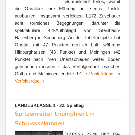
Gumpelstadt torlos, womit
die Ohrataler ihre Führung auf sechs Punkte
ausbauten. Insgesamt verfolgten 1.172 Zuschauer
acht torreiches Begegnungen, darunter die
spektakuläre 4:4-Aufholjagd von Steinbach-
Hallenberg in Sonneberg. An der Tabellenspitze hat
Ohratal mit 47 Punkten deutlich Luft, während
Hildburghausen (43 Punkte) und Meiningen (42
Punkte) nach ihren Unentschieden weiter Boden
gutmachen müssen – das Verfolgerduell zwischen
Gotha und Meiningen endete 1:1.
• Punktteilung im
Verfolgerduell •
LANDESKLASSE 1 - 22. Spieltag
Spitzenreiter triumphiert in
Schlusssekunden
(12.04.26 23:48 Uhr) Der