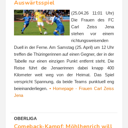
Auswärtsspiel
(25.04.26 11:01 Uhr)
Die Frauen des FC
Carl Zeiss Jena
stehen vor einem
richtungsweisenden
Duell in der Ferne. Am Samstag (25. April) um 12 Uhr
treffen die Thüringerinnen auf einen Gegner, der in der
Tabelle nur einen einzigen Punkt entfernt steht. Die
Reise führt die Jenaerinnen dabei knapp 400
Kilometer weit weg von der Heimat. Das Spiel
verspricht Spannung, da beide Teams punktuell eng
beieinanderliegen.
• Homepage - Frauen Carl Zeiss
Jena
OBERLIGA
Comeback-Kampf: Möhlhenrich will