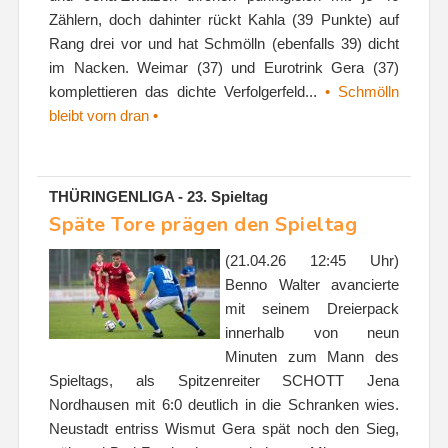
Zählern, doch dahinter rückt Kahla (39 Punkte) auf
Rang drei vor und hat Schmölln (ebenfalls 39) dicht
im Nacken. Weimar (37) und Eurotrink Gera (37)
komplettieren das dichte Verfolgerfeld...
• Schmölln
bleibt vorn dran •
THÜRINGENLIGA - 23. Spieltag
Späte Tore prägen den Spieltag
(21.04.26 12:45 Uhr)
Benno Walter avancierte
mit seinem Dreierpack
innerhalb von neun
Minuten zum Mann des
Spieltags, als Spitzenreiter SCHOTT Jena
Nordhausen mit 6:0 deutlich in die Schranken wies.
Neustadt entriss Wismut Gera spät noch den Sieg,