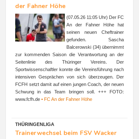
der Fahner Höhe
(07.05.26 11:05 Uhr) Der FC
An der Fahner Höhe hat
seinen neuen Cheftrainer
gefunden. Sascha
Balcerowski (34) übernimmt
zur kommenden Saison die Verantwortung an der
Seitenlinie des Thüringer Vereins. Der
Sportwissenschaftler konnte die Vereinsführung nach
intensiven Gesprächen von sich überzeugen. Der
FCFH setzt damit auf einen jungen Coach, der neuen
Schwung in das Team bringen soll. +++ FOTO:
www.fcfh.de
• FC An der Fahner Höhe
THÜRINGENLIGA
Trainerwechsel beim FSV Wacker