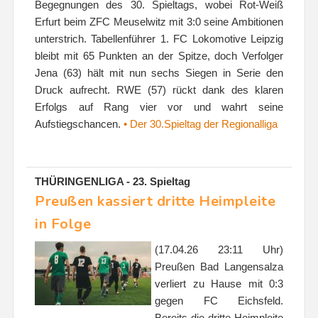
Begegnungen des 30. Spieltags, wobei Rot-Weiß
Erfurt beim ZFC Meuselwitz mit 3:0 seine Ambitionen
unterstrich. Tabellenführer 1. FC Lokomotive Leipzig
bleibt mit 65 Punkten an der Spitze, doch Verfolger
Jena (63) hält mit nun sechs Siegen in Serie den
Druck aufrecht. RWE (57) rückt dank des klaren
Erfolgs auf Rang vier vor und wahrt seine
Aufstiegschancen.
• Der 30.Spieltag der Regionalliga
THÜRINGENLIGA - 23. Spieltag
Preußen kassiert dritte Heimpleite
in Folge
(17.04.26 23:11 Uhr)
Preußen Bad Langensalza
verliert zu Hause mit 0:3
gegen FC Eichsfeld.
Bereits die dritte Heimpleite