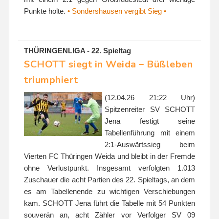
Punkte holte.
• Sondershausen vergibt Sieg •
THÜRINGENLIGA - 22. Spieltag
SCHOTT siegt in Weida – Büßleben
triumphiert
(12.04.26 21:22 Uhr)
Spitzenreiter SV SCHOTT
Jena festigt seine
Tabellenführung mit einem
2:1-Auswärtssieg beim
Vierten FC Thüringen Weida und bleibt in der Fremde
ohne Verlustpunkt. Insgesamt verfolgten 1.013
Zuschauer die acht Partien des 22. Spieltags, an dem
es am Tabellenende zu wichtigen Verschiebungen
kam. SCHOTT Jena führt die Tabelle mit 54 Punkten
souverän an, acht Zähler vor Verfolger SV 09