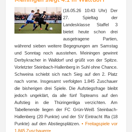
(16.05.26 10:43 Uhr) Der
27. Spieltag der
Landesklasse Staffel 3
bietet heute schon drei
ausgetragene Partien,
während sieben weitere Begegnungen am Samstag
und Sonntag noch ausstehen. Meiningen gewinnt
Derbykracher in Walldorf und grüßt von der Spitze.
Vorletzter Steinbach-Hallenberg in Suhl ohne Chance.
Schweina schiebt sich nach Sieg auf den 2. Platz
nach vorne. Insgesamt verfolgten 1.845 Zuschauer
die bisherigen drei Spiele. Die Aufstiegsfrage bleibt
jedoch ungeklärt, da alle fünf Topteams auf den
Aufstieg in die Thüringenliga verzichten. Am
Tabellenende liegen der FC Grün-Weiß Steinbach-
Hallenberg (20 Punkte) und der SV Eintracht Ifta (18
Punkte) auf den Abstiegsplätzen.
• Freitagspiele vor
1.845 Zuschauern•