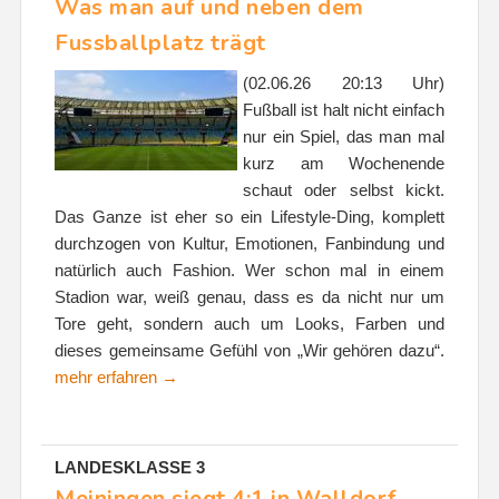
Was man auf und neben dem
Fussballplatz trägt
(02.06.26 20:13 Uhr)
Fußball ist halt nicht einfach
nur ein Spiel, das man mal
kurz am Wochenende
schaut oder selbst kickt.
Das Ganze ist eher so ein Lifestyle-Ding, komplett
durchzogen von Kultur, Emotionen, Fanbindung und
natürlich auch Fashion. Wer schon mal in einem
Stadion war, weiß genau, dass es da nicht nur um
Tore geht, sondern auch um Looks, Farben und
dieses gemeinsame Gefühl von „Wir gehören dazu“.
mehr erfahren →
LANDESKLASSE 3
Meiningen siegt 4:1 in Walldorf