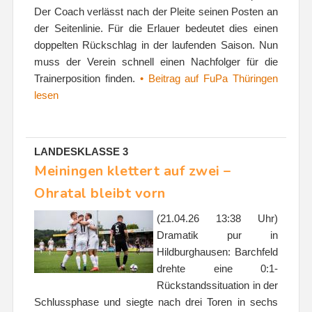
Der Coach verlässt nach der Pleite seinen Posten an
der Seitenlinie. Für die Erlauer bedeutet dies einen
doppelten Rückschlag in der laufenden Saison. Nun
muss der Verein schnell einen Nachfolger für die
Trainerposition finden.
• Beitrag auf FuPa Thüringen
lesen
LANDESKLASSE 3
Meiningen klettert auf zwei –
Ohratal bleibt vorn
(21.04.26 13:38 Uhr)
Dramatik pur in
Hildburghausen: Barchfeld
drehte eine 0:1-
Rückstandssituation in der
Schlussphase und siegte nach drei Toren in sechs