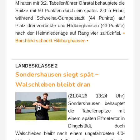
Minuten mit 3:2. Tabellenführer Ohratal behauptete die
Spitze mit 50 Punkten durch ein spätes 2:0 in Erlau,
während Schweina-Gumpelstadt (44 Punkte) auf
Platz drei vorrückte und Hildburghausen (43 Punkte)
nach der Heimniederlage auf Rang vier zurückfiel.
•
Barchfeld schockt Hildburghausen •
LANDESKLASSE 2
Sondershausen siegt spät –
Walschleben bleibt dran
(21.04.26 13:24 Uhr)
Sondershausen behauptet
die Tabellenspitze mit
einem späten Elfmetertor in
Dingelstädt, doch
Walschleben bleibt nach einem ungefährdeten 4:0-