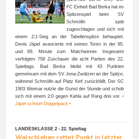
FC Einheit Bad Berka hat im
Spitzenspiel beim SV
Schmölln spät
zugeschlagen und sich mit
einem 2:1-Sieg an der Tabellenspitze behauptet.
Denis Jäpel avancierte mit seinen Toren in der 85.
und 89. Minute zum Matchwinner. Insgesamt
verfolgten 758 Zuschauer die acht Partien des 22.
Spieltags. Bad Berka bleibt mit 43 Punkten
gemeinsam mit dem SV Jena-Zwätzen an der Spitze,
während Schmölln auf Platz fünf zurückfällt. Der SC
1903 Weimar nutzte die Gunst der Stunde und schob
sich mit einem 2:0 gegen Kahla auf Rang drei vor.
•
Jäpel schnürt Doppelpack •
LANDESKLASSE 2 - 22. Spieltag
Walschleben rettet Punkt in letzter