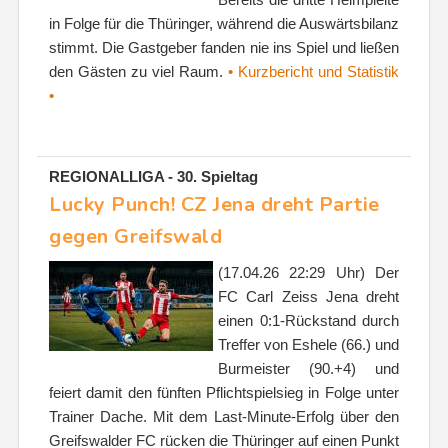
in Folge für die Thüringer, während die Auswärtsbilanz
stimmt. Die Gastgeber fanden nie ins Spiel und ließen
den Gästen zu viel Raum.
• Kurzbericht und Statistik
•
REGIONALLIGA - 30. Spieltag
Lucky Punch! CZ Jena dreht Partie
gegen Greifswald
(17.04.26 22:29 Uhr) Der
FC Carl Zeiss Jena dreht
einen 0:1-Rückstand durch
Treffer von Eshele (66.) und
Burmeister (90.+4) und
feiert damit den fünften Pflichtspielsieg in Folge unter
Trainer Dache. Mit dem Last-Minute-Erfolg über den
Greifswalder FC rücken die Thüringer auf einen Punkt