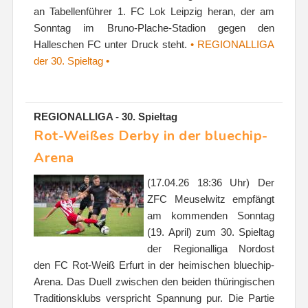
an Tabellenführer 1. FC Lok Leipzig heran, der am
Sonntag im Bruno-Plache-Stadion gegen den
Halleschen FC unter Druck steht.
• REGIONALLIGA
der 30. Spieltag •
REGIONALLIGA - 30. Spieltag
Rot-Weißes Derby in der bluechip-
Arena
(17.04.26 18:36 Uhr) Der
ZFC Meuselwitz empfängt
am kommenden Sonntag
(19. April) zum 30. Spieltag
der Regionalliga Nordost
den FC Rot-Weiß Erfurt in der heimischen bluechip-
Arena. Das Duell zwischen den beiden thüringischen
Traditionsklubs verspricht Spannung pur. Die Partie