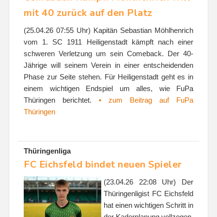
mit 40 zurück auf den Platz
(25.04.26 07:55 Uhr) Kapitän Sebastian Möhlhenrich
vom 1. SC 1911 Heiligenstadt kämpft nach einer
schweren Verletzung um sein Comeback. Der 40-
Jährige will seinem Verein in einer entscheidenden
Phase zur Seite stehen. Für Heiligenstadt geht es in
einem wichtigen Endspiel um alles, wie FuPa
Thüringen berichtet.
• zum Beitrag auf FuPa
Thüringen
Thüringenliga
FC Eichsfeld bindet neuen Spieler
(23.04.26 22:08 Uhr) Der
Thüringenligist FC Eichsfeld
hat einen wichtigen Schritt in
der Kaderplanung vollzogen.