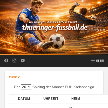
MENÜ
zurück
Der
Spieltag der Männer EUH Kreisoberliga
DATUM
UHRZEIT
HEIM