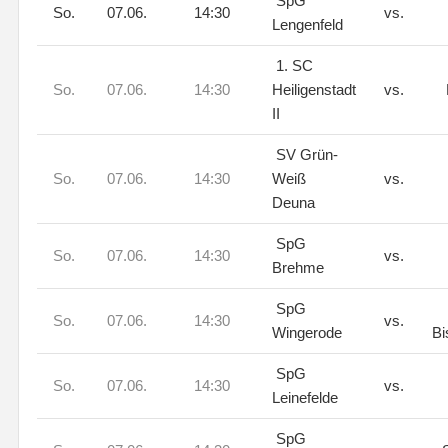
SpG
So.
07.06.
14:30
vs.
Lengenfeld
1. SC
So.
07.06.
14:30
Heiligenstadt
vs.
II
SV Grün-
So.
07.06.
14:30
Weiß
vs.
Deuna
SpG
So.
07.06.
14:30
vs.
Brehme
SpG
So.
07.06.
14:30
vs.
Wingerode
Bi
SpG
So.
07.06.
14:30
vs.
Leinefelde
SpG