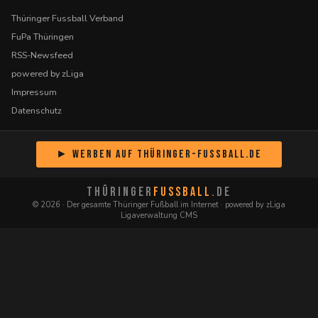
Thüringer Fussball Verband
FuPa Thüringen
RSS-Newsfeed
powered by zLiga
Impressum
Datenschutz
► Werben auf Thüringer-Fussball.de
THÜRINGER
FUSSBALL
.DE
© 2026 · Der gesamte Thüringer Fußball im Internet · powered by zLiga
Ligaverwaltung CMS