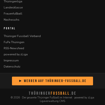
Thüringenliga
Landesklasse
Frauenfußball
Nachwuchs
PORTAL
Thüringer Fussball Verband
FuPa Thüringen
RSS-Newsfeed
powered by zLiga
Impressum
Datenschutz
► Werben auf Thüringer-Fussball.de
THÜRINGER
FUSSBALL
.DE
© 2026 · Der gesamte Thüringer Fußball im Internet · powered by zLiga
Ligaverwaltung CMS