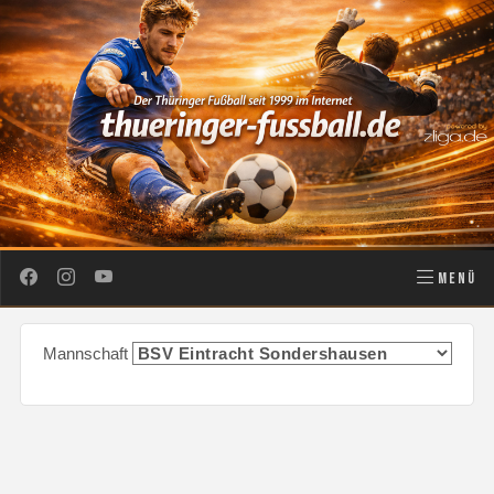
MENÜ
Mannschaft