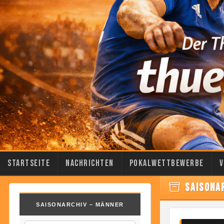
Startseite
Nachrichten
Pokalwettbewerbe
V
SAISONA
SAISONARCHIV – MÄNNER