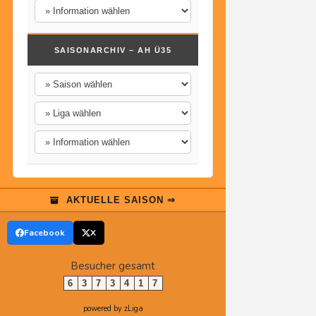
SAISONARCHIV – AH Ü35
AKTUELLE SAISON ⇒
Facebook
X
Besucher gesamt
6
3
7
3
4
1
7
powered by zLiga