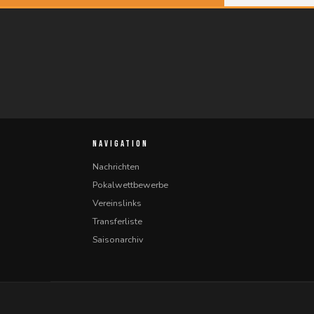
NAVIGATION
Nachrichten
Pokalwettbewerbe
Vereinslinks
Transferliste
Saisonarchiv