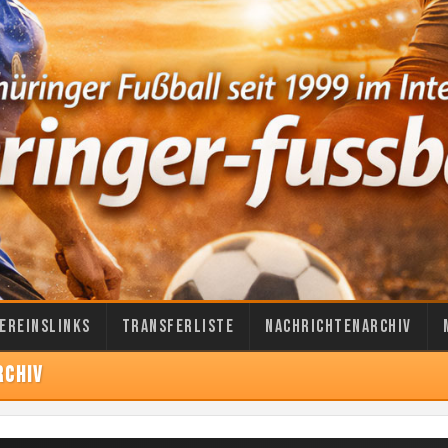
ereinslinks
Transferliste
Nachrichtenarchiv
RCHIV