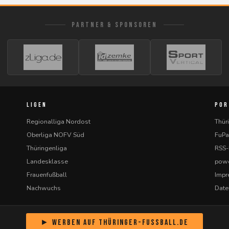
PARTNER & SPONSOREN
LIGEN
POR
Regionalliga Nordost
Thür
Oberliga NOFV Süd
FuPa
Thüringenliga
RSS
Landesklasse
powe
Frauenfußball
Imp
Nachwuchs
Date
► Werben auf Thüringer-Fussball.de