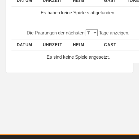
DATUM
UHRZEIT
HEIM
GAST
TOR
Es haben keine Spiele stattgefunden.
Die Paarungen der nächsten
Tage anzeigen.
DATUM
UHRZEIT
HEIM
GAST
Es sind keine Spiele angesetzt.