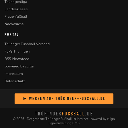
Thüringenliga
Landesklasse
Frauenfußball
Nachwuchs
PORTAL
Thüringer Fussball Verband
FuPa Thüringen
RSS-Newsfeed
powered by zLiga
Impressum
Datenschutz
► Werben auf Thüringer-Fussball.de
THÜRINGER
FUSSBALL
.DE
© 2026 · Der gesamte Thüringer Fußball im Internet · powered by zLiga
Ligaverwaltung CMS