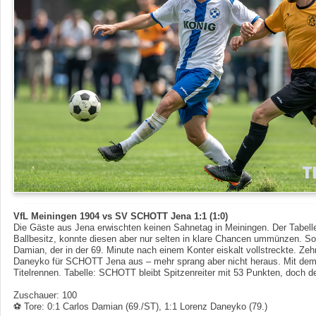
VfL Meiningen 1904 vs SV SCHOTT Jena 1:1 (1:0)
Die Gäste aus Jena erwischten keinen Sahnetag in Meiningen. Der Tabellen
Ballbesitz, konnte diesen aber nur selten in klare Chancen ummünzen. S
Damian, der in der 69. Minute nach einem Konter eiskalt vollstreckte. Zeh
Daneyko für SCHOTT Jena aus – mehr sprang aber nicht heraus. Mit de
Titelrennen. Tabelle: SCHOTT bleibt Spitzenreiter mit 53 Punkten, doch d
Zuschauer: 100
⚽ Tore:
0:1 Carlos Damian (69./ST), 1:1 Lorenz Daneyko (79.)