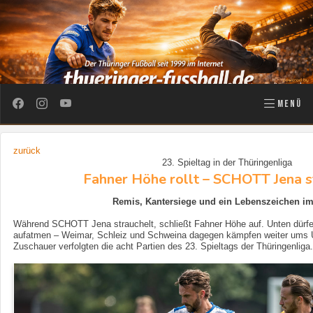
MENÜ
zurück
23. Spieltag in der Thüringenliga
Fahner Höhe rollt – SCHOTT Jena s
Remis, Kantersiege und ein Lebenszeichen im
Während SCHOTT Jena strauchelt, schließt Fahner Höhe auf. Unten dürf
aufatmen – Weimar, Schleiz und Schweina dagegen kämpfen weiter ums 
Zuschauer verfolgten die acht Partien des 23. Spieltags der Thüringenliga.