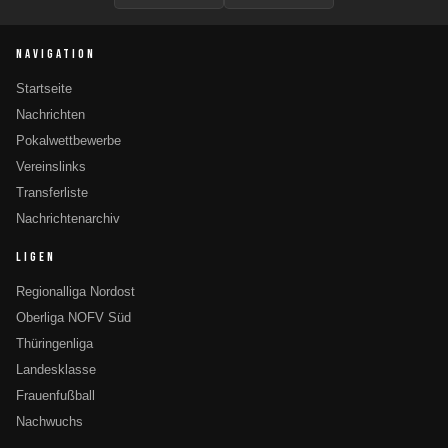
NAVIGATION
Startseite
Nachrichten
Pokalwettbewerbe
Vereinslinks
Transferliste
Nachrichtenarchiv
LIGEN
Regionalliga Nordost
Oberliga NOFV Süd
Thüringenliga
Landesklasse
Frauenfußball
Nachwuchs