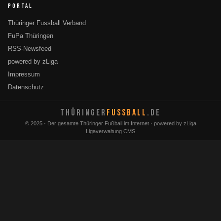
PORTAL
Thüringer Fussball Verband
FuPa Thüringen
RSS-Newsfeed
powered by zLiga
Impressum
Datenschutz
THÜRINGER
FUSSBALL
.DE
© 2025 · Der gesamte Thüringer Fußball im Internet · powered by zLiga
Ligaverwaltung CMS