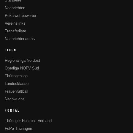
Startseite
Nachrichten
Pokalwettbewerbe
Vereinslinks
Transferliste
Nachrichtenarchiv
LIGEN
Regionalliga Nordost
Oberliga NOFV Süd
Thüringenliga
Landesklasse
Frauenfußball
Nachwuchs
PORTAL
Thüringer Fussball Verband
FuPa Thüringen