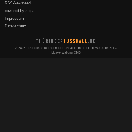
RSS-Newsfeed
powered by zLiga
Impressum
Datenschutz
THÜRINGER
FUSSBALL
.DE
© 2025 · Der gesamte Thüringer Fußball im Internet · powered by zLiga
Ligaverwaltung CMS