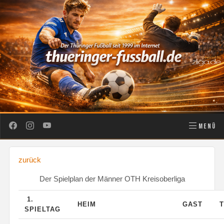
MENÜ
zurück
Der Spielplan der Männer OTH Kreisoberliga
1.
HEIM
GAST
T
SPIELTAG