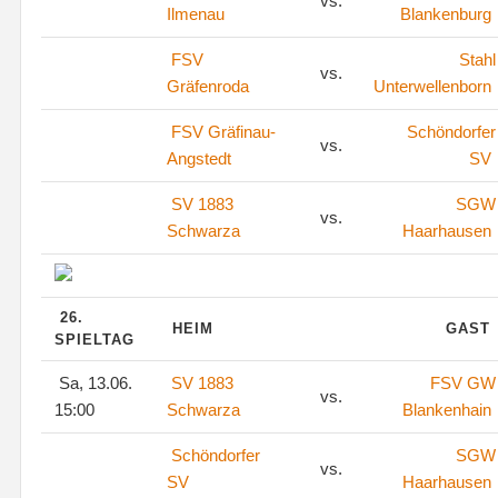
vs.
Ilmenau
Blankenburg
FSV
Stahl
vs.
Gräfenroda
Unterwellenborn
FSV Gräfinau-
Schöndorfer
vs.
Angstedt
SV
SV 1883
SGW
vs.
Schwarza
Haarhausen
26.
HEIM
GAST
SPIELTAG
Sa, 13.06.
SV 1883
FSV GW
vs.
15:00
Schwarza
Blankenhain
Schöndorfer
SGW
vs.
SV
Haarhausen