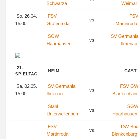
Schwarza
Weimar
So, 26.04.
FSV
FSV
vs.
15:00
Gräfenroda
Martinroda
SGW
SV Germania
vs.
Haarhausen
Ilmenau
21.
HEIM
GAST
SPIELTAG
Sa, 02.05.
SV Germania
FSV GW
vs.
15:00
Ilmenau
Blankenhain
Stahl
SGW
vs.
Unterwellenborn
Haarhausen
FSV
TSV Bad
vs.
Martinroda
Blankenburg