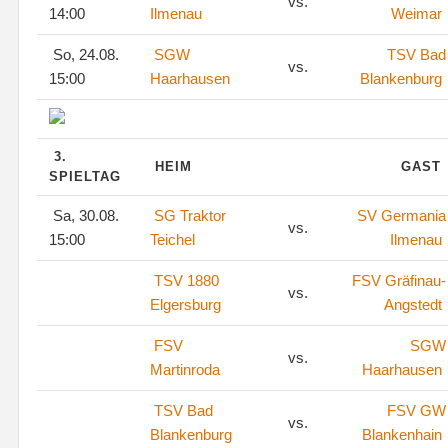
vs.
14:00
Ilmenau
Weimar
So, 24.08.
SGW
TSV Bad
vs.
15:00
Haarhausen
Blankenburg
3.
HEIM
GAST
SPIELTAG
Sa, 30.08.
SG Traktor
SV Germania
vs.
15:00
Teichel
Ilmenau
TSV 1880
FSV Gräfinau-
vs.
Elgersburg
Angstedt
FSV
SGW
vs.
Martinroda
Haarhausen
TSV Bad
FSV GW
vs.
Blankenburg
Blankenhain