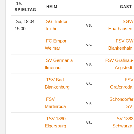
19.
HEIM
GAST
SPIELTAG
Sa, 18.04.
SG Traktor
SGW
vs.
15:00
Teichel
Haarhausen
FC Empor
FSV GW
vs.
Weimar
Blankenhain
SV Germania
FSV Gräfinau-
vs.
Ilmenau
Angstedt
TSV Bad
FSV
vs.
Blankenburg
Gräfenroda
FSV
Schöndorfer
vs.
Martinroda
SV
TSV 1880
SV 1883
vs.
Elgersburg
Schwarza