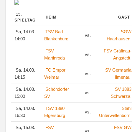
15.
HEIM
GAST
SPIELTAG
Sa, 14.03.
TSV Bad
SGW
vs.
14:00
Blankenburg
Haarhausen
FSV
FSV Gräfinau-
vs.
Martinroda
Angstedt
Sa, 14.03.
FC Empor
SV Germania
vs.
14:15
Weimar
Ilmenau
Sa, 14.03.
Schöndorfer
SV 1883
vs.
15:00
SV
Schwarza
Sa, 14.03.
TSV 1880
Stahl
vs.
16:30
Elgersburg
Unterwellenborn
So, 15.03.
FSV
FSV GW
vs.