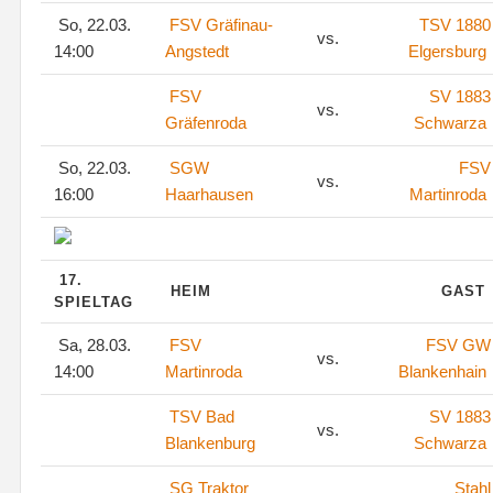
So, 22.03.
FSV Gräfinau-
TSV 1880
vs.
14:00
Angstedt
Elgersburg
FSV
SV 1883
vs.
Gräfenroda
Schwarza
So, 22.03.
SGW
FSV
vs.
16:00
Haarhausen
Martinroda
17.
HEIM
GAST
SPIELTAG
Sa, 28.03.
FSV
FSV GW
vs.
14:00
Martinroda
Blankenhain
TSV Bad
SV 1883
vs.
Blankenburg
Schwarza
SG Traktor
Stahl