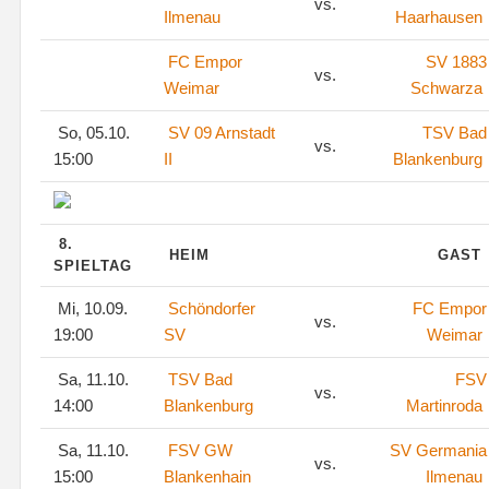
vs.
Ilmenau
Haarhausen
FC Empor
SV 1883
vs.
Weimar
Schwarza
So, 05.10.
SV 09 Arnstadt
TSV Bad
vs.
15:00
II
Blankenburg
8.
HEIM
GAST
SPIELTAG
Mi, 10.09.
Schöndorfer
FC Empor
vs.
19:00
SV
Weimar
Sa, 11.10.
TSV Bad
FSV
vs.
14:00
Blankenburg
Martinroda
Sa, 11.10.
FSV GW
SV Germania
vs.
15:00
Blankenhain
Ilmenau