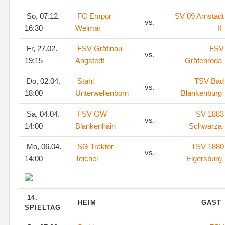
So, 07.12.
FC Empor
SV 09 Arnstadt
vs.
16:30
Weimar
II
Fr, 27.02.
FSV Gräfinau-
FSV
vs.
19:15
Angstedt
Gräfenroda
Do, 02.04.
Stahl
TSV Bad
vs.
18:00
Unterwellenborn
Blankenburg
Sa, 04.04.
FSV GW
SV 1883
vs.
14:00
Blankenhain
Schwarza
Mo, 06.04.
SG Traktor
TSV 1880
vs.
14:00
Teichel
Elgersburg
14.
HEIM
GAST
SPIELTAG