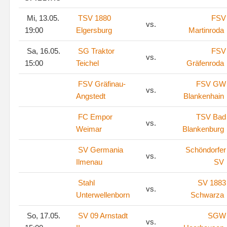
Mi, 13.05.
TSV 1880
FSV
vs.
19:00
Elgersburg
Martinroda
Sa, 16.05.
SG Traktor
FSV
vs.
15:00
Teichel
Gräfenroda
FSV Gräfinau-
FSV GW
vs.
Angstedt
Blankenhain
FC Empor
TSV Bad
vs.
Weimar
Blankenburg
SV Germania
Schöndorfer
vs.
Ilmenau
SV
Stahl
SV 1883
vs.
Unterwellenborn
Schwarza
So, 17.05.
SV 09 Arnstadt
SGW
vs.