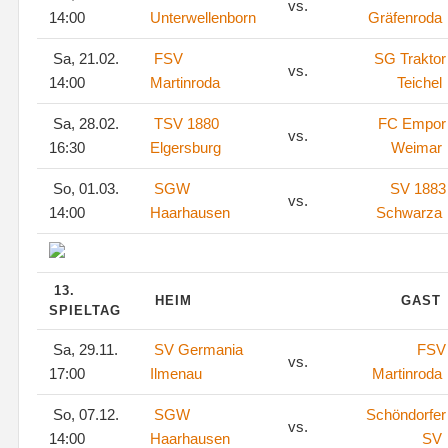
vs.
14:00
Unterwellenborn
Gräfenroda
Sa, 21.02.
FSV
SG Traktor
vs.
14:00
Martinroda
Teichel
Sa, 28.02.
TSV 1880
FC Empor
vs.
16:30
Elgersburg
Weimar
So, 01.03.
SGW
SV 1883
vs.
14:00
Haarhausen
Schwarza
13.
HEIM
GAST
SPIELTAG
Sa, 29.11.
SV Germania
FSV
vs.
17:00
Ilmenau
Martinroda
So, 07.12.
SGW
Schöndorfer
vs.
14:00
Haarhausen
SV