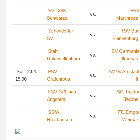
SV 1883
FSV
vs.
Schwarza
Martinroda
Schöndorfer
TSV Bad
vs.
SV
Blankenburg
Stahl
SV Germania
vs.
Unterwellenborn
Ilmenau
So, 12.04.
FSV
SV 09 Arnstadt
vs.
15:00
Gräfenroda
II
FSV Gräfinau-
SG Traktor
vs.
Angstedt
Teichel
SGW
FC Empor
vs.
Haarhausen
Weimar