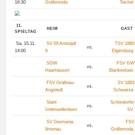
16:30
Gräfenroda
Teichel
11.
HEIM
GAST
SPIELTAG
Sa, 15.11.
SV 09 Arnstadt
TSV 1880
vs.
14:00
II
Elgersburg
SGW
FSV GW
vs.
Haarhausen
Blankenhain
FSV Gräfinau-
SV 1883
vs.
Angstedt
Schwarza
Stahl
Schöndorfer
vs.
Unterwellenborn
SV
SV Germania
FSV
vs.
Ilmenau
Gräfenroda