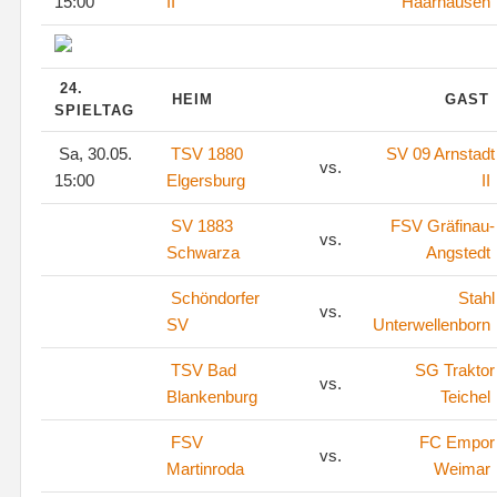
15:00
II
Haarhausen
24.
HEIM
GAST
SPIELTAG
Sa, 30.05.
TSV 1880
SV 09 Arnstadt
vs.
15:00
Elgersburg
II
SV 1883
FSV Gräfinau-
vs.
Schwarza
Angstedt
Schöndorfer
Stahl
vs.
SV
Unterwellenborn
TSV Bad
SG Traktor
vs.
Blankenburg
Teichel
FSV
FC Empor
vs.
Martinroda
Weimar