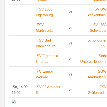
TSV 1880
FSV GW
vs.
Elgersburg
Blankenhain
FSV
SV 1883
vs.
Martinroda
Schwarza
TSV Bad
Schöndorfer
vs.
Blankenburg
SV
SV Germania
Stahl
vs.
Ilmenau
Unterwellenborn
FC Empor
SGW
vs.
Weimar
Haarhausen
So, 14.09.
SV 09 Arnstadt
FSV
vs.
15:00
II
Gräfenroda