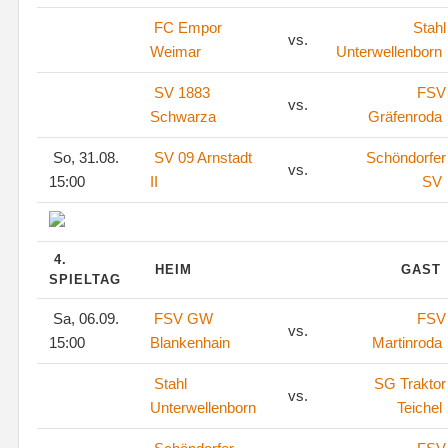
FC Empor
Stahl
vs.
Weimar
Unterwellenborn
SV 1883
FSV
vs.
Schwarza
Gräfenroda
So, 31.08.
SV 09 Arnstadt
Schöndorfer
vs.
15:00
II
SV
4.
HEIM
GAST
SPIELTAG
Sa, 06.09.
FSV GW
FSV
vs.
15:00
Blankenhain
Martinroda
Stahl
SG Traktor
vs.
Unterwellenborn
Teichel