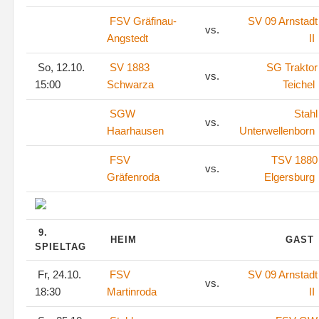
FSV Gräfinau-
SV 09 Arnstadt
vs.
Angstedt
II
So, 12.10.
SV 1883
SG Traktor
vs.
15:00
Schwarza
Teichel
SGW
Stahl
vs.
Haarhausen
Unterwellenborn
FSV
TSV 1880
vs.
Gräfenroda
Elgersburg
9.
HEIM
GAST
SPIELTAG
Fr, 24.10.
FSV
SV 09 Arnstadt
vs.
18:30
Martinroda
II