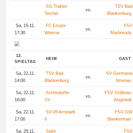
SG Traktor
TSV Bad
vs.
Teichel
Blankenburg
Sa, 15.11.
FC Empor
FSV
vs.
17:30
Weimar
Martinroda
12.
HEIM
GAST
SPIELTAG
Sa, 22.11.
TSV Bad
SV Germania
vs.
14:00
Blankenburg
Ilmenau
Sa, 22.11.
Schöndorfer
FSV Gräfinau-
vs.
16:00
SV
Angstedt
Sa, 22.11.
SV 09 Arnstadt
FSV GW
vs.
17:00
II
Blankenhain
Sa, 29.11.
Stahl
FSV