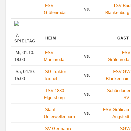
FSV
TSV Bad
vs.
Gräfenroda
Blankenburg
7.
HEIM
GAST
SPIELTAG
Mi, 01.10.
FSV
FSV
vs.
19:00
Martinroda
Gräfenroda
Sa, 04.10.
SG Traktor
FSV GW
vs.
15:00
Teichel
Blankenhain
TSV 1880
Schöndorfer
vs.
Elgersburg
SV
Stahl
FSV Gräfinau-
vs.
Unterwellenborn
Angstedt
SV Germania
SGW