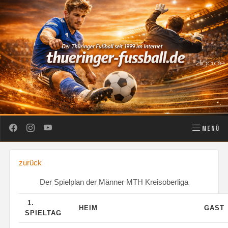
MENÜ
zurück
Der Spielplan der Männer MTH Kreisoberliga
1.
HEIM
GAST
SPIELTAG