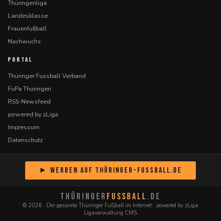
Thüringenliga
Landesklasse
Frauenfußball
Nachwuchs
PORTAL
Thüringer Fussball Verband
FuPa Thüringen
RSS-Newsfeed
powered by zLiga
Impressum
Datenschutz
► Werben auf Thüringer-Fussball.de
THÜRINGER
FUSSBALL
.DE
© 2026 · Der gesamte Thüringer Fußball im Internet · powered by zLiga
Ligaverwaltung CMS