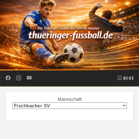
MENÜ
Mannschaft