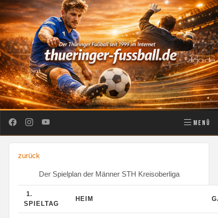
MENÜ
zurück
Der Spielplan der Männer STH Kreisoberliga
1.
HEIM
G
SPIELTAG