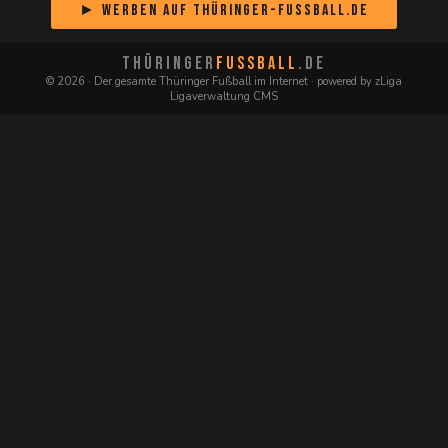
► Werben auf Thüringer-Fussball.de
THÜRINGER
FUSSBALL
.DE
© 2026 · Der gesamte Thüringer Fußball im Internet · powered by zLiga
Ligaverwaltung CMS