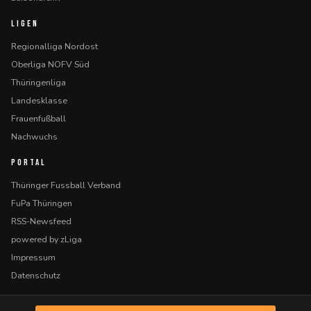
LIGEN
Regionalliga Nordost
Oberliga NOFV Süd
Thüringenliga
Landesklasse
Frauenfußball
Nachwuchs
PORTAL
Thüringer Fussball Verband
FuPa Thüringen
RSS-Newsfeed
powered by zLiga
Impressum
Datenschutz