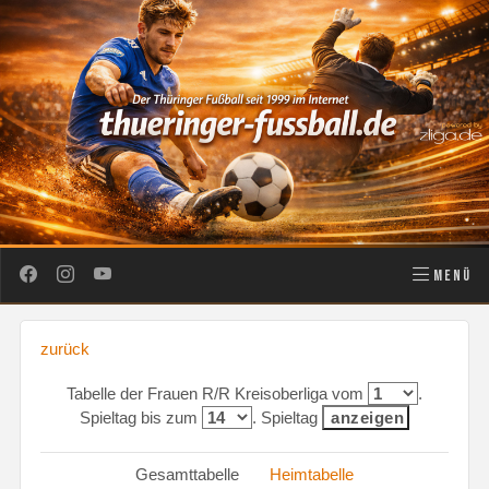
MENÜ
zurück
Tabelle der Frauen R/R Kreisoberliga vom
.
Spieltag bis zum
. Spieltag
Gesamttabelle
Heimtabelle