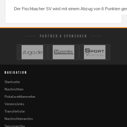
Der Fischbacher SV wird mit einem Abzug von 6 Punkten gemä
PARTNER & SPONSOREN
NAVIGATION
Startseite
Nachrichten
Pokalwettbewerbe
Vereinslinks
Transferliste
Nachrichtenarchiv
Saisonarchiv