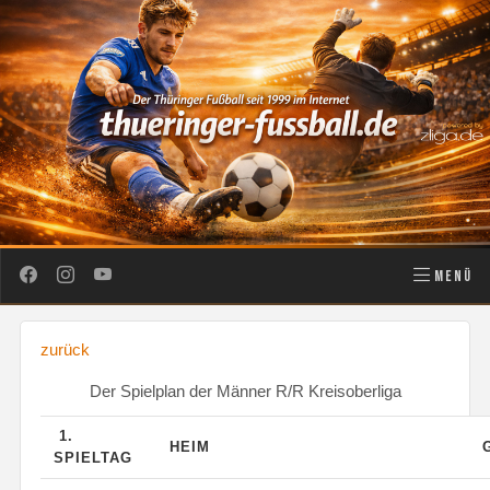
MENÜ
zurück
Der Spielplan der Männer R/R Kreisoberliga
1.
HEIM
SPIELTAG