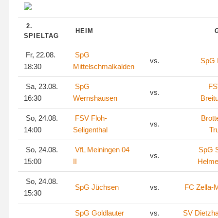
2.
HEIM
SPIELTAG
Fr, 22.08.
SpG
vs.
SpG 
18:30
Mittelschmalkalden
Sa, 23.08.
SpG
FS
vs.
16:30
Wernshausen
Breit
So, 24.08.
FSV Floh-
Brott
vs.
14:00
Seligenthal
Tr
So, 24.08.
VfL Meiningen 04
SpG S
vs.
15:00
II
Helme
So, 24.08.
SpG Jüchsen
vs.
FC Zella-M
15:30
SpG Goldlauter
vs.
SV Dietzh