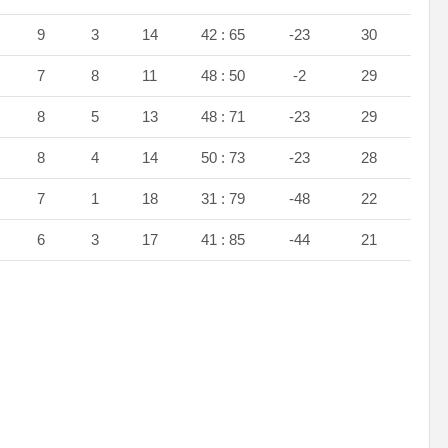
9
3
14
42 : 65
-23
30
7
8
11
48 : 50
-2
29
8
5
13
48 : 71
-23
29
8
4
14
50 : 73
-23
28
7
1
18
31 : 79
-48
22
6
3
17
41 : 85
-44
21