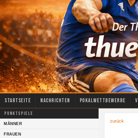
Startseite
Nachrichten
Pokalwettbewerbe
V
PUNKTSPIELE
zurück
MÄNNER
FRAUEN