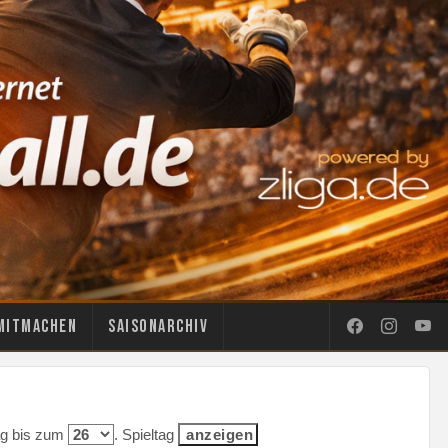
Mitmachen
Saisonarchiv
tag bis zum
. Spieltag