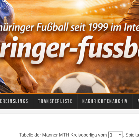
ereinslinks
Transferliste
Nachrichtenarchiv
Tabelle der Männer MTH Kreisoberliga vom
. Spiel