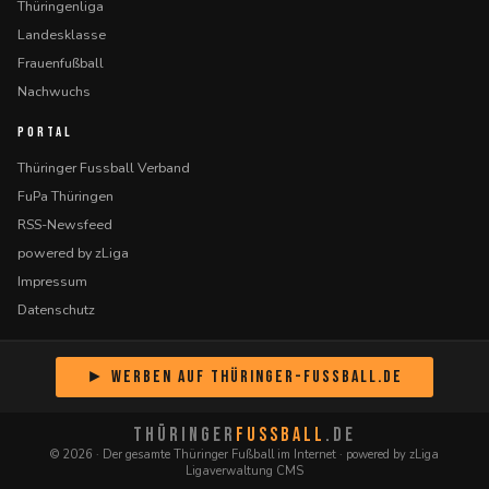
Thüringenliga
Landesklasse
Frauenfußball
Nachwuchs
PORTAL
Thüringer Fussball Verband
FuPa Thüringen
RSS-Newsfeed
powered by zLiga
Impressum
Datenschutz
► Werben auf Thüringer-Fussball.de
THÜRINGER
FUSSBALL
.DE
© 2026 · Der gesamte Thüringer Fußball im Internet · powered by zLiga
Ligaverwaltung CMS