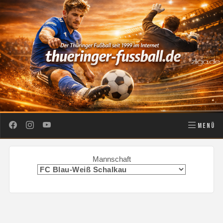
MENÜ
Mannschaft