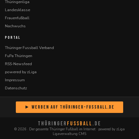
Thüringenliga
Landesklasse
Frauenfußball
Nachwuchs
PORTAL
Thüringer Fussball Verband
FuPa Thüringen
RSS-Newsfeed
powered by zLiga
Impressum
Datenschutz
► Werben auf Thüringer-Fussball.de
THÜRINGER
FUSSBALL
.DE
© 2026 · Der gesamte Thüringer Fußball im Internet · powered by zLiga
Ligaverwaltung CMS