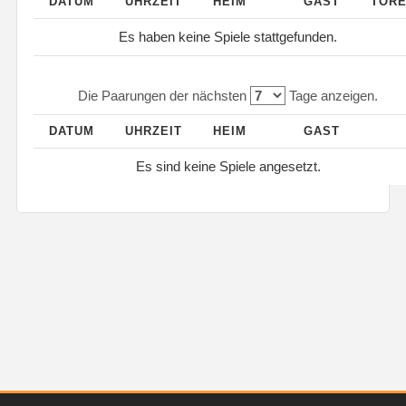
DATUM
UHRZEIT
HEIM
GAST
TOR
Es haben keine Spiele stattgefunden.
Die Paarungen der nächsten
Tage anzeigen.
DATUM
UHRZEIT
HEIM
GAST
Es sind keine Spiele angesetzt.