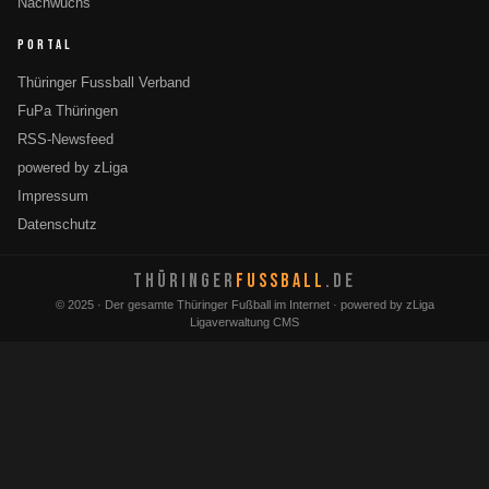
Nachwuchs
PORTAL
Thüringer Fussball Verband
FuPa Thüringen
RSS-Newsfeed
powered by zLiga
Impressum
Datenschutz
THÜRINGER
FUSSBALL
.DE
© 2025 · Der gesamte Thüringer Fußball im Internet · powered by zLiga
Ligaverwaltung CMS