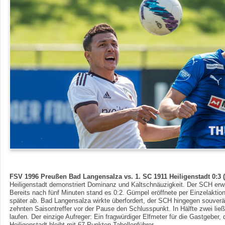
FSV 1996 Preußen Bad Langensalza vs. 1. SC 1911 Heiligenstadt 0:3 (
Heiligenstadt demonstriert Dominanz und Kaltschnäuzigkeit. Der SCH erw
Bereits nach fünf Minuten stand es 0:2. Gümpel eröffnete per Einzelaktio
später ab. Bad Langensalza wirkte überfordert, der SCH hingegen souver
zehnten Saisontreffer vor der Pause den Schlusspunkt. In Hälfte zwei ließ
laufen. Der einzige Aufreger: Ein fragwürdiger Elfmeter für die Gastgeber, 
Heiligenstadt bleibt mit 67 Punkten Tabellenführer.