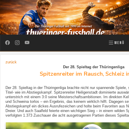
MENÜ
zurück
Der 28. Spieltag der Thüringenliga
Spitzenreiter im Rausch, Schleiz 
Der 28. Spieltag in der Thüringenliga brachte nicht nur spannende Spiele,
Titel- wie im Abstiegskampf. Spitzenreiter Heiligenstadt dominierte ausw
unterstrich mit einem 3:0 seine Meisterschaftsambitionen. Im direkten Kell
und Schweina torlos – ein Ergebnis, das keinem wirklich hilft. Dagegen s
Abstiegskampf ein dickes Ausrufezeichen und holte beim Favoriten aus 
Dreier. Und auch Saalfeld feierte einen wichtigen Sieg – in einem wilden S
verfolgten 1.373 Zuschauer die acht ausgetragenen Partien dieses Spielta