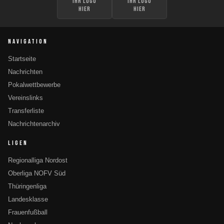
Ihr Logo
Ihr Logo
hier
hier
NAVIGATION
Startseite
Nachrichten
Pokalwettbewerbe
Vereinslinks
Transferliste
Nachrichtenarchiv
LIGEN
Regionalliga Nordost
Oberliga NOFV Süd
Thüringenliga
Landesklasse
Frauenfußball