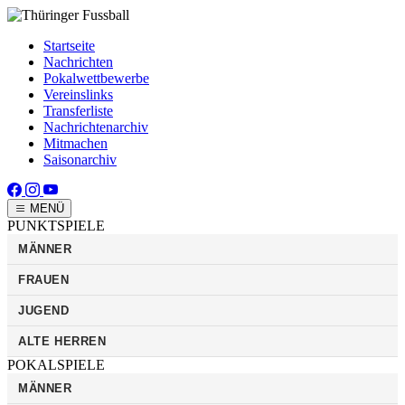
Startseite
Nachrichten
Pokalwettbewerbe
Vereinslinks
Transferliste
Nachrichtenarchiv
Mitmachen
Saisonarchiv
MENÜ
PUNKTSPIELE
MÄNNER
FRAUEN
JUGEND
ALTE HERREN
POKALSPIELE
MÄNNER