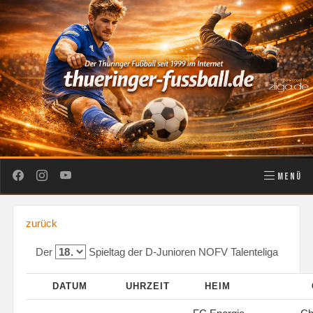
MENÜ
zurück
Der
Spieltag der D-Junioren NOFV Talenteliga
DATUM
UHRZEIT
HEIM