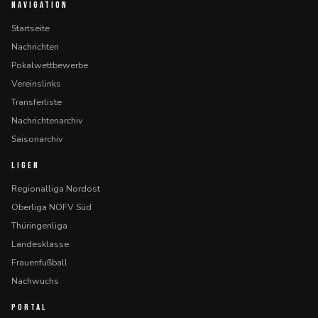
NAVIGATION
Startseite
Nachrichten
Pokalwettbewerbe
Vereinslinks
Transferliste
Nachrichtenarchiv
Saisonarchiv
LIGEN
Regionalliga Nordost
Oberliga NOFV Süd
Thüringenliga
Landesklasse
Frauenfußball
Nachwuchs
PORTAL