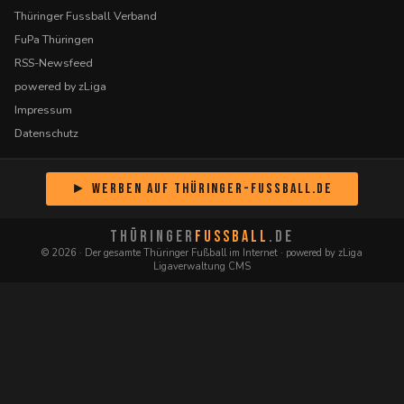
Thüringer Fussball Verband
FuPa Thüringen
RSS-Newsfeed
powered by zLiga
Impressum
Datenschutz
► Werben auf Thüringer-Fussball.de
THÜRINGER
FUSSBALL
.DE
© 2026 · Der gesamte Thüringer Fußball im Internet · powered by zLiga
Ligaverwaltung CMS