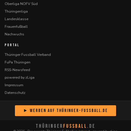
Oberliga NOFV Süd
Thüringenliga
Landesklasse
Frauenfußball
Nachwuchs
PORTAL
Thüringer Fussball Verband
FuPa Thüringen
RSS-Newsfeed
powered by zLiga
Impressum
Datenschutz
► Werben auf Thüringer-Fussball.de
THÜRINGER
FUSSBALL
.DE