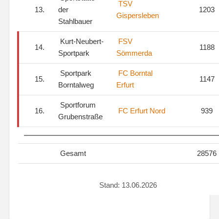
TSV
13.
der
1203
Gispersleben
Stahlbauer
Kurt-Neubert-
FSV
14.
1188
Sportpark
Sömmerda
Sportpark
FC Borntal
15.
1147
Borntalweg
Erfurt
Sportforum
16.
FC Erfurt Nord
939
Grubenstraße
Gesamt
28576
Stand: 13.06.2026