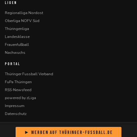
LIGEN
Regionalliga Nordost
Oberliga NOFV Süd
Thüringenliga
Landesklasse
Frauenfußball
Nachwuchs
PORTAL
Thüringer Fussball Verband
FuPa Thüringen
RSS-Newsfeed
powered by zLiga
Impressum
Datenschutz
► Werben auf Thüringer-Fussball.de