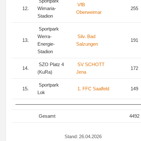
Sportpark
VfB
12.
Wimaria-
255
Oberweimar
Stadion
Sportpark
Werra-
Silv. Bad
13.
191
Energie-
Salzungen
Stadion
SZO Platz 4
SV SCHOTT
14.
172
(KuRa)
Jena
Sportpark
15.
1. FFC Saalfeld
149
Lok
Gesamt
4492
Stand: 26.04.2026