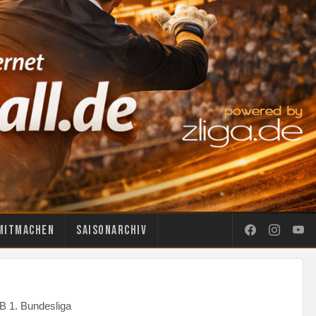
Mitmachen
Saisonarchiv
B 1. Bundesliga