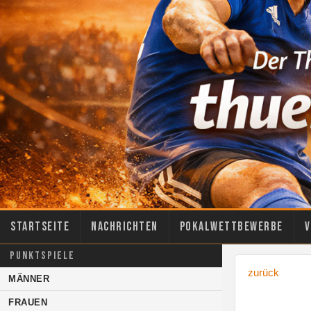
Startseite
Nachrichten
Pokalwettbewerbe
V
PUNKTSPIELE
zurück
MÄNNER
FRAUEN