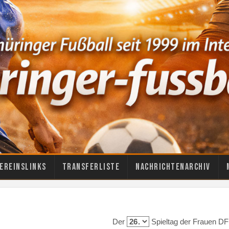
ereinslinks
Transferliste
Nachrichtenarchiv
Der
Spieltag der Frauen DF