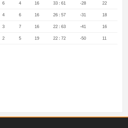
6
4
16
33 : 61
-28
22
4
6
16
26 : 57
-31
18
3
7
16
22 : 63
-41
16
2
5
19
22 : 72
-50
11