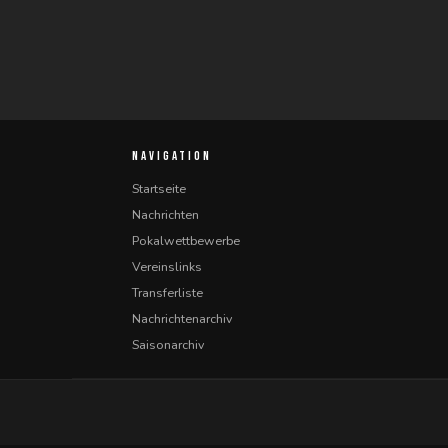
NAVIGATION
Startseite
Nachrichten
Pokalwettbewerbe
Vereinslinks
Transferliste
Nachrichtenarchiv
Saisonarchiv