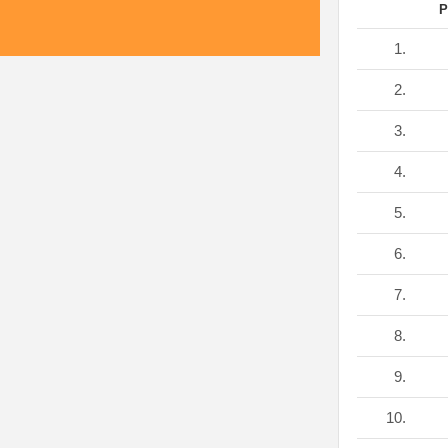
P
1.
2.
3.
4.
5.
6.
7.
8.
9.
10.