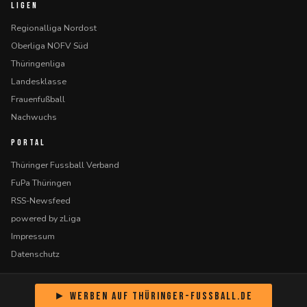
LIGEN
Regionalliga Nordost
Oberliga NOFV Süd
Thüringenliga
Landesklasse
Frauenfußball
Nachwuchs
PORTAL
Thüringer Fussball Verband
FuPa Thüringen
RSS-Newsfeed
powered by zLiga
Impressum
Datenschutz
► Werben auf Thüringer-Fussball.de