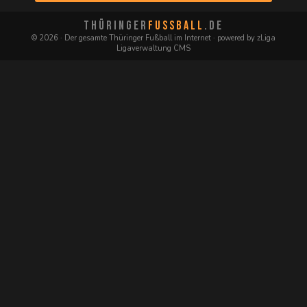
THÜRINGER
FUSSBALL
.DE
© 2026 · Der gesamte Thüringer Fußball im Internet · powered by zLiga
Ligaverwaltung CMS