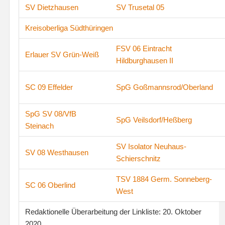
SV Dietzhausen
SV Trusetal 05
Kreisoberliga Südthüringen
FSV 06 Eintracht
Erlauer SV Grün-Weiß
Hildburghausen II
SC 09 Effelder
SpG Goßmannsrod/Oberland
SpG SV 08/VfB
SpG Veilsdorf/Heßberg
Steinach
SV Isolator Neuhaus-
SV 08 Westhausen
Schierschnitz
TSV 1884 Germ. Sonneberg-
SC 06 Oberlind
West
Redaktionelle Überarbeitung der Linkliste: 20. Oktober
2020