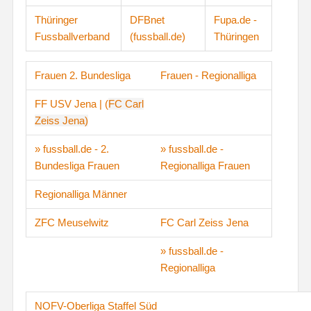
Thüringer
DFBnet
Fupa.de -
Fussballverband
(fussball.de)
Thüringen
Frauen 2. Bundesliga
Frauen - Regionalliga
FF USV Jena
|
(
F
C Carl
Zeiss Jena)
» fussball.de - 2.
» fussball.de -
Bundesliga Frauen
Regionalliga Frauen
Regionalliga Männer
ZFC Meuselwitz
FC Carl Zeiss Jena
» fussball.de -
Regionalliga
NOFV-Oberliga Staffel Süd