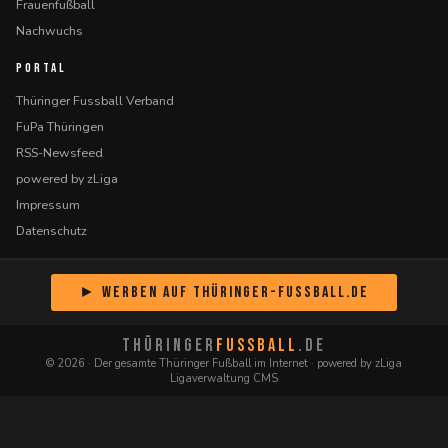
Frauenfußball
Nachwuchs
PORTAL
Thüringer Fussball Verband
FuPa Thüringen
RSS-Newsfeed
powered by zLiga
Impressum
Datenschutz
► Werben auf Thüringer-Fussball.de
THÜRINGER
FUSSBALL
.DE
© 2026 · Der gesamte Thüringer Fußball im Internet · powered by zLiga
Ligaverwaltung CMS