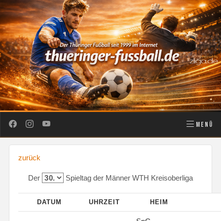
MENÜ
zurück
Der
Spieltag der Männer WTH Kreisoberliga
DATUM
UHRZEIT
HEIM