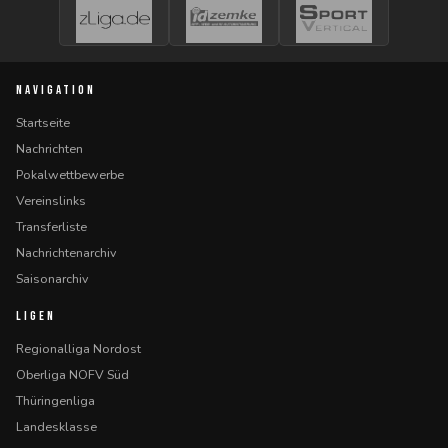
NAVIGATION
Startseite
Nachrichten
Pokalwettbewerbe
Vereinslinks
Transferliste
Nachrichtenarchiv
Saisonarchiv
LIGEN
Regionalliga Nordost
Oberliga NOFV Süd
Thüringenliga
Landesklasse