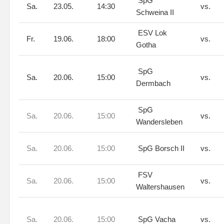
SpG
Sa.
23.05.
14:30
vs.
Schweina II
ESV Lok
Fr.
19.06.
18:00
vs.
Gotha
SpG
Sa.
20.06.
15:00
vs.
Dermbach
SpG
Sa.
20.06.
15:00
vs.
Wandersleben
Sa.
20.06.
15:00
SpG Borsch II
vs.
FSV
Sa.
20.06.
15:00
vs.
Waltershausen
Sa.
20.06.
15:00
SpG Vacha
vs.