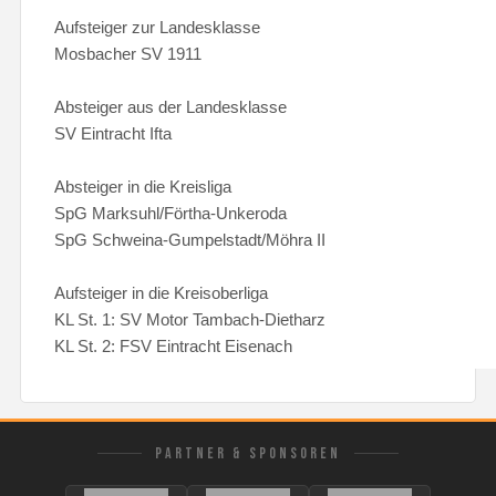
Aufsteiger zur Landesklasse
Mosbacher SV 1911
Absteiger aus der Landesklasse
SV Eintracht Ifta
Absteiger in die Kreisliga
SpG Marksuhl/Förtha-Unkeroda
SpG Schweina-Gumpelstadt/Möhra II
Aufsteiger in die Kreisoberliga
KL St. 1: SV Motor Tambach-Dietharz
KL St. 2: FSV Eintracht Eisenach
PARTNER & SPONSOREN