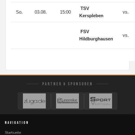
TSV
So.
03.08.
15:00
vs.
Kerspleben
FSV
vs.
Hildburghausen
PARTNER & SPONSOREN
NAVIGATION
Startseite