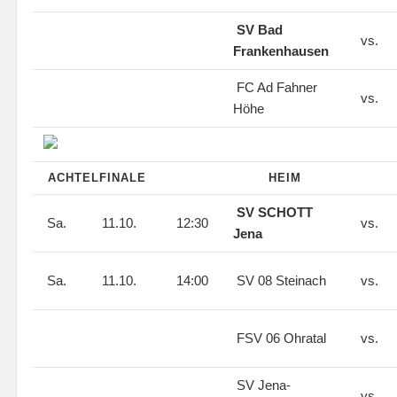
SV Bad
vs.
Frankenhausen
FC Ad Fahner
vs.
Höhe
ACHTELFINALE
HEIM
SV SCHOTT
Sa.
11.10.
12:30
vs.
Jena
Sa.
11.10.
14:00
SV 08 Steinach
vs.
FSV 06 Ohratal
vs.
SV Jena-
vs.