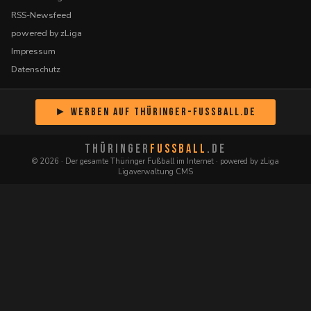
RSS-Newsfeed
powered by zLiga
Impressum
Datenschutz
► Werben auf Thüringer-Fussball.de
THÜRINGER
FUSSBALL
.DE
© 2026 · Der gesamte Thüringer Fußball im Internet · powered by zLiga
Ligaverwaltung CMS