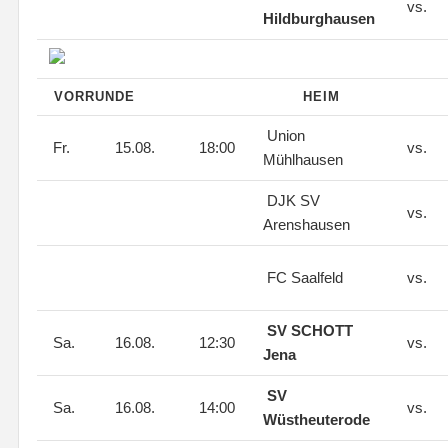
vs.
Hildburghausen
VORRUNDE
HEIM
Union
Fr.
15.08.
18:00
vs.
Mühlhausen
DJK SV
vs.
Arenshausen
FC Saalfeld
vs.
SV SCHOTT
Sa.
16.08.
12:30
vs.
Jena
SV
Sa.
16.08.
14:00
vs.
Wüstheuterode