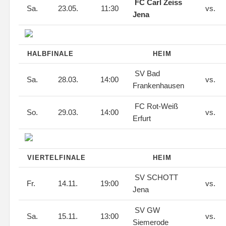
FC Carl Zeiss
Sa.
23.05.
11:30
vs.
Jena
HALBFINALE
HEIM
SV Bad
Sa.
28.03.
14:00
vs.
Frankenhausen
FC Rot-Weiß
So.
29.03.
14:00
vs.
Erfurt
VIERTELFINALE
HEIM
SV SCHOTT
Fr.
14.11.
19:00
vs.
Jena
SV GW
Sa.
15.11.
13:00
vs.
Siemerode