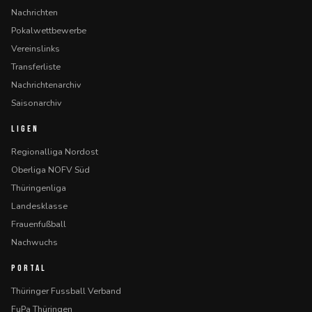
Nachrichten
Pokalwettbewerbe
Vereinslinks
Transferliste
Nachrichtenarchiv
Saisonarchiv
LIGEN
Regionalliga Nordost
Oberliga NOFV Süd
Thüringenliga
Landesklasse
Frauenfußball
Nachwuchs
PORTAL
Thüringer Fussball Verband
FuPa Thüringen