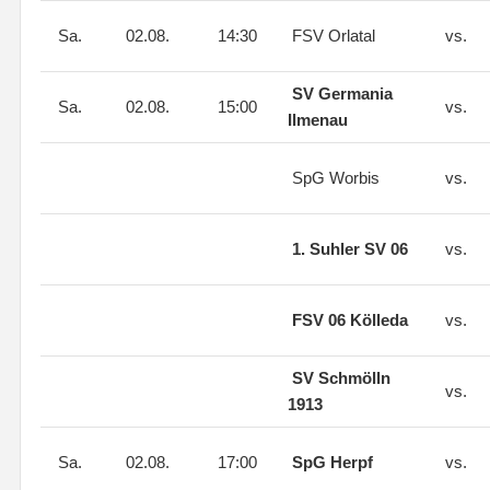
Sa.
02.08.
14:30
FSV Orlatal
vs.
SV Germania
Sa.
02.08.
15:00
vs.
Ilmenau
SpG Worbis
vs.
1. Suhler SV 06
vs.
FSV 06 Kölleda
vs.
SV Schmölln
vs.
1913
Sa.
02.08.
17:00
SpG Herpf
vs.