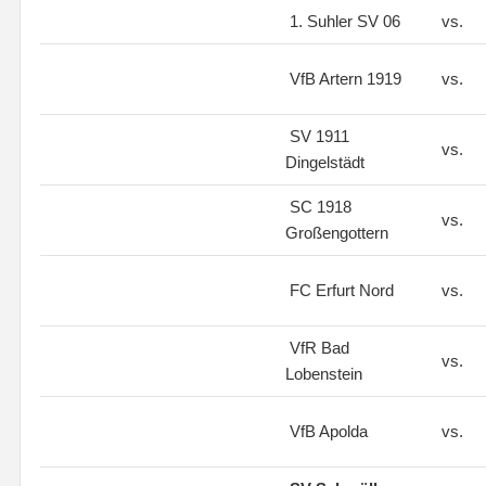
1. Suhler SV 06
vs.
VfB Artern 1919
vs.
SV 1911
vs.
Dingelstädt
SC 1918
vs.
Großengottern
FC Erfurt Nord
vs.
VfR Bad
vs.
Lobenstein
VfB Apolda
vs.