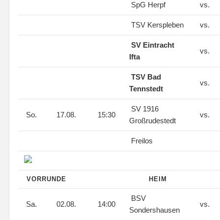
SpG Herpf
vs.
TSV Kerspleben
vs.
SV Eintracht
vs.
Ifta
TSV Bad
vs.
Tennstedt
SV 1916
So.
17.08.
15:30
vs.
Großrudestedt
Freilos
VORRUNDE
HEIM
BSV
Sa.
02.08.
14:00
vs.
Sondershausen