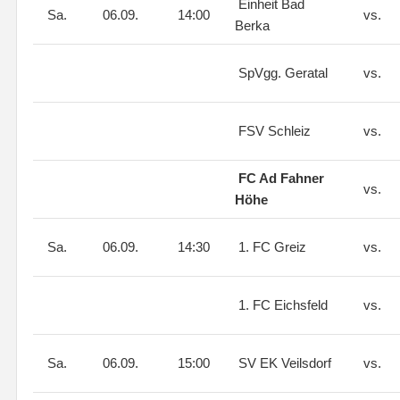
Einheit Bad
Sa.
06.09.
14:00
vs.
Berka
SpVgg. Geratal
vs.
FSV Schleiz
vs.
FC Ad Fahner
vs.
Höhe
Sa.
06.09.
14:30
1. FC Greiz
vs.
1. FC Eichsfeld
vs.
Sa.
06.09.
15:00
SV EK Veilsdorf
vs.