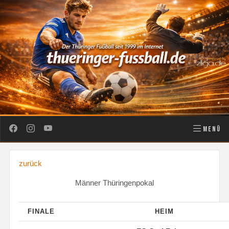
MENÜ
zurück
Männer Thüringenpokal
FINALE
HEIM