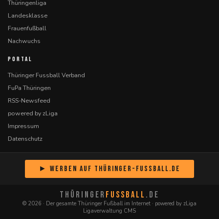
Thüringenliga
Landesklasse
Frauenfußball
Nachwuchs
PORTAL
Thüringer Fussball Verband
FuPa Thüringen
RSS-Newsfeed
powered by zLiga
Impressum
Datenschutz
► Werben auf Thüringer-Fussball.de
THÜRINGER
FUSSBALL
.DE
© 2026 · Der gesamte Thüringer Fußball im Internet · powered by zLiga
Ligaverwaltung CMS