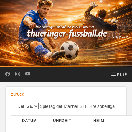
MENÜ
zurück
Der
Spieltag der Männer STH Kreisoberliga
DATUM
UHRZEIT
HEIM