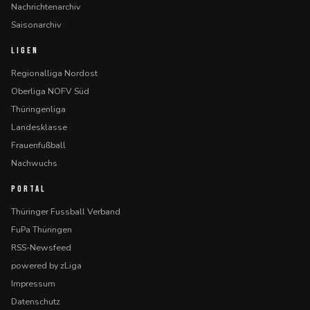
Nachrichtenarchiv
Saisonarchiv
LIGEN
Regionalliga Nordost
Oberliga NOFV Süd
Thüringenliga
Landesklasse
Frauenfußball
Nachwuchs
PORTAL
Thüringer Fussball Verband
FuPa Thüringen
RSS-Newsfeed
powered by zLiga
Impressum
Datenschutz