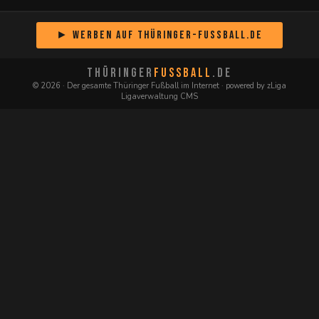
► Werben auf Thüringer-Fussball.de
THÜRINGER
FUSSBALL
.DE
© 2026 · Der gesamte Thüringer Fußball im Internet · powered by zLiga
Ligaverwaltung CMS