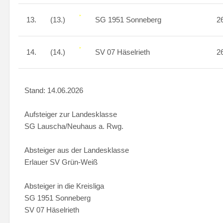
13.
(13.)
SG 1951 Sonneberg
2
14.
(14.)
SV 07 Häselrieth
2
Stand: 14.06.2026
Aufsteiger zur Landesklasse
SG Lauscha/Neuhaus a. Rwg.
Absteiger aus der Landesklasse
Erlauer SV Grün-Weiß
Absteiger in die Kreisliga
SG 1951 Sonneberg
SV 07 Häselrieth