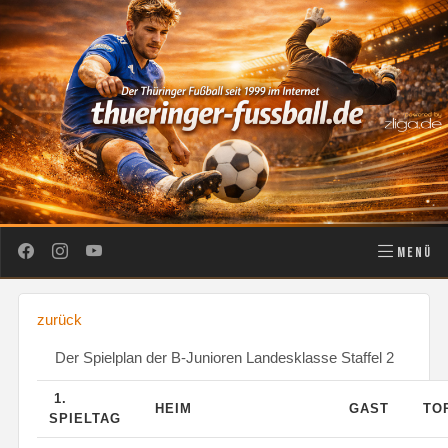
MENÜ
zurück
Der Spielplan der B-Junioren Landesklasse Staffel 2
1.
HEIM
GAST
TO
SPIELTAG