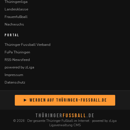
Thüringenliga
Landesklasse
Frauenfußball
Nachwuchs
PORTAL
Thüringer Fussball Verband
FuPa Thüringen
RSS-Newsfeed
powered by zLiga
Impressum
Datenschutz
► Werben auf Thüringer-Fussball.de
THÜRINGER
FUSSBALL
.DE
© 2026 · Der gesamte Thüringer Fußball im Internet · powered by zLiga
Ligaverwaltung CMS