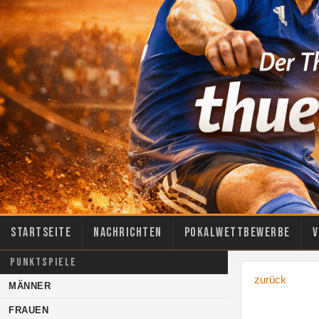
Startseite
Nachrichten
Pokalwettbewerbe
V
PUNKTSPIELE
zurück
MÄNNER
FRAUEN