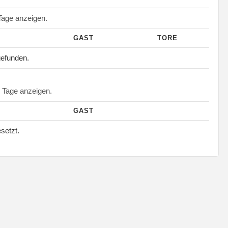
age anzeigen.
GAST
TORE
gefunden.
Tage anzeigen.
GAST
esetzt.