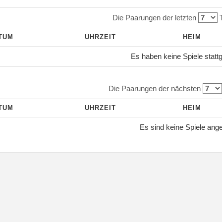
Die Paarungen der letzten
T
TUM
UHRZEIT
HEIM
Es haben keine Spiele statt
Die Paarungen der nächsten
TUM
UHRZEIT
HEIM
Es sind keine Spiele ang