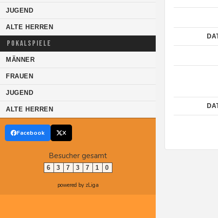
JUGEND
ALTE HERREN
DA
POKALSPIELE
MÄNNER
FRAUEN
JUGEND
DA
ALTE HERREN
Facebook
X
Besucher gesamt
6
3
7
3
7
1
0
powered by zLiga