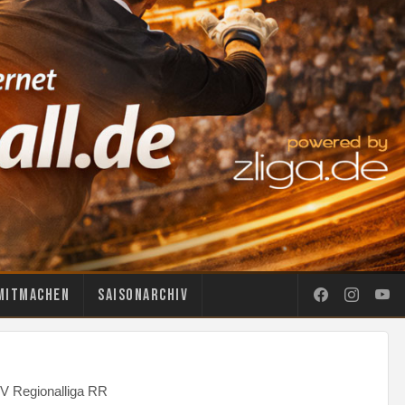
Mitmachen
Saisonarchiv
V Regionalliga RR