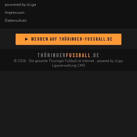
powered by zLiga
Impressum
Datenschutz
► Werben auf Thüringer-Fussball.de
THÜRINGER
FUSSBALL
.DE
© 2026 · Der gesamte Thüringer Fußball im Internet · powered by zLiga
Ligaverwaltung CMS