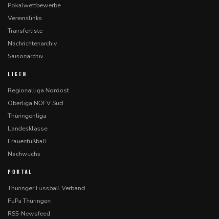
Pokalwettbewerbe
Vereinslinks
Transferliste
Nachrichtenarchiv
Saisonarchiv
LIGEN
Regionalliga Nordost
Oberliga NOFV Süd
Thüringenliga
Landesklasse
Frauenfußball
Nachwuchs
PORTAL
Thüringer Fussball Verband
FuPa Thüringen
RSS-Newsfeed