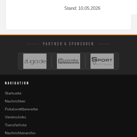
Stand: 10.05.2026
PARTNER & SPONSOREN
NAVIGATION
Startseite
Nachrichten
Pokalwettbewerbe
Vereinslinks
Transferliste
Nachrichtenarchiv