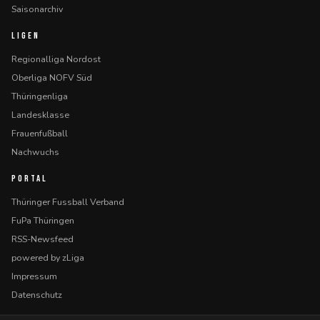
Saisonarchiv
LIGEN
Regionalliga Nordost
Oberliga NOFV Süd
Thüringenliga
Landesklasse
Frauenfußball
Nachwuchs
PORTAL
Thüringer Fussball Verband
FuPa Thüringen
RSS-Newsfeed
powered by zLiga
Impressum
Datenschutz