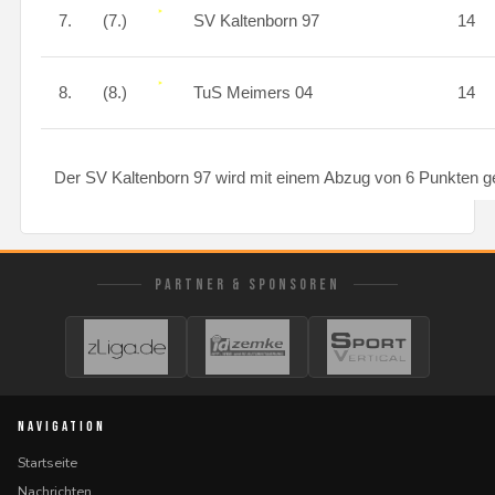
7.
(7.)
SV Kaltenborn 97
14
8.
(8.)
TuS Meimers 04
14
Der SV Kaltenborn 97 wird mit einem Abzug von 6 Punkten ge
PARTNER & SPONSOREN
NAVIGATION
Startseite
Nachrichten