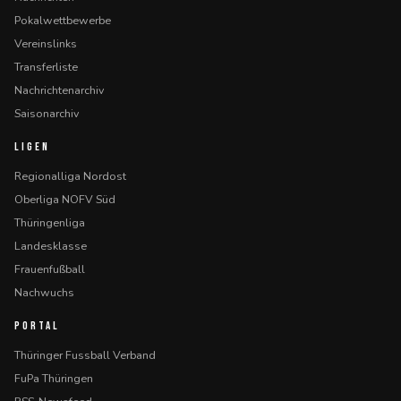
Pokalwettbewerbe
Vereinslinks
Transferliste
Nachrichtenarchiv
Saisonarchiv
LIGEN
Regionalliga Nordost
Oberliga NOFV Süd
Thüringenliga
Landesklasse
Frauenfußball
Nachwuchs
PORTAL
Thüringer Fussball Verband
FuPa Thüringen