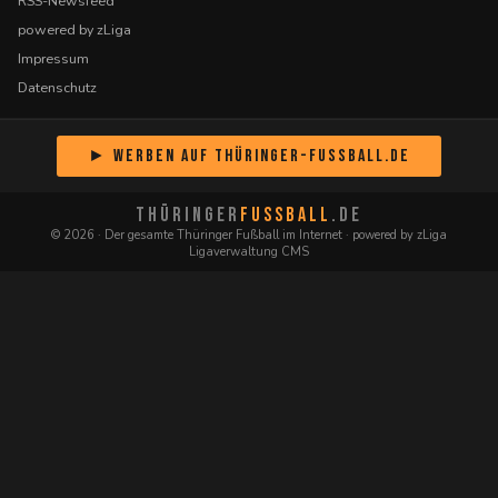
RSS-Newsfeed
powered by zLiga
Impressum
Datenschutz
► Werben auf Thüringer-Fussball.de
THÜRINGER
FUSSBALL
.DE
© 2026 · Der gesamte Thüringer Fußball im Internet · powered by zLiga
Ligaverwaltung CMS