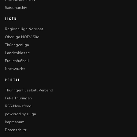
Saisonarchiv
LIGEN
Regionalliga Nordost
Oberliga NOFV Süd
Thüringenliga
Landesklasse
Frauenfußball
Nachwuchs
PORTAL
Thüringer Fussball Verband
FuPa Thüringen
RSS-Newsfeed
powered by zLiga
Impressum
Datenschutz