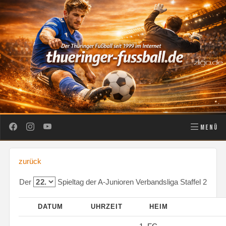
MENÜ
zurück
Der
Spieltag der A-Junioren Verbandsliga Staffel 2
DATUM
UHRZEIT
HEIM