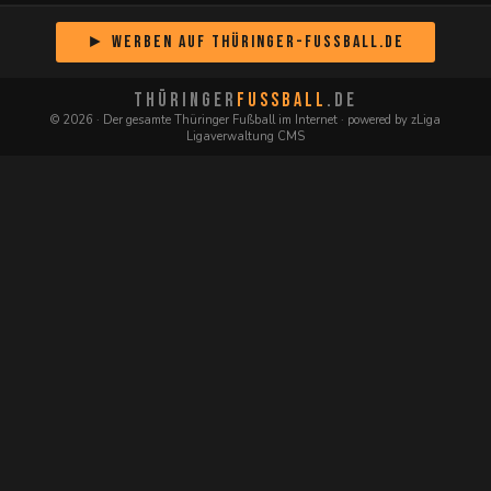
► Werben auf Thüringer-Fussball.de
THÜRINGER
FUSSBALL
.DE
© 2026 · Der gesamte Thüringer Fußball im Internet · powered by zLiga
Ligaverwaltung CMS