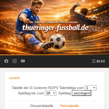
MENÜ
zurück
Tabelle der D-Junioren NOFV Talenteliga vom
.
Spieltag bis zum
. Spieltag
Gesamttabelle
Heimtabelle