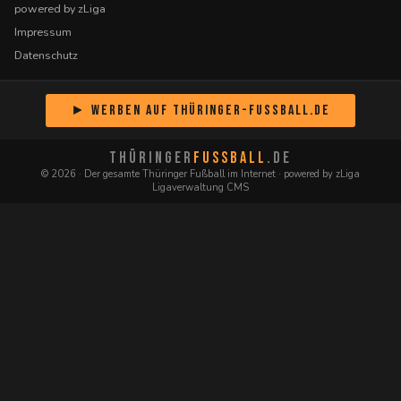
powered by zLiga
Impressum
Datenschutz
► Werben auf Thüringer-Fussball.de
THÜRINGER
FUSSBALL
.DE
© 2026 · Der gesamte Thüringer Fußball im Internet · powered by zLiga
Ligaverwaltung CMS