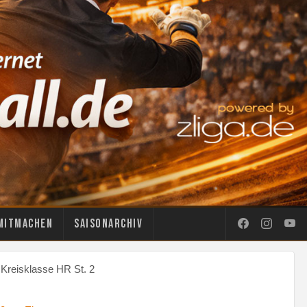
Mitmachen
Saisonarchiv
 Kreisklasse HR St. 2