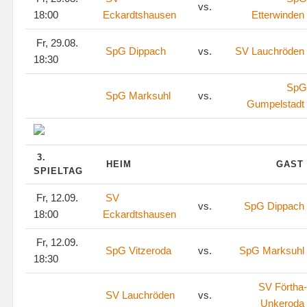
vs.
18:00
Eckardtshausen
Etterwinden
Fr, 29.08.
SpG Dippach
vs.
SV Lauchröden
18:30
SpG
SpG Marksuhl
vs.
Gumpelstadt
3.
HEIM
GAST
SPIELTAG
Fr, 12.09.
SV
vs.
SpG Dippach
18:00
Eckardtshausen
Fr, 12.09.
SpG Vitzeroda
vs.
SpG Marksuhl
18:30
SV Förtha-
SV Lauchröden
vs.
Unkeroda