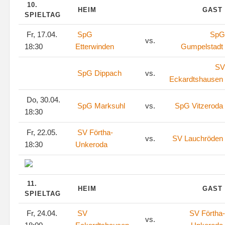
10.
HEIM
GAST
SPIELTAG
Fr, 17.04.
SpG
SpG
vs.
18:30
Etterwinden
Gumpelstadt
SV
SpG Dippach
vs.
Eckardtshausen
Do, 30.04.
SpG Marksuhl
vs.
SpG Vitzeroda
18:30
Fr, 22.05.
SV Förtha-
vs.
SV Lauchröden
18:30
Unkeroda
11.
HEIM
GAST
SPIELTAG
Fr, 24.04.
SV
SV Förtha-
vs.