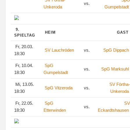
vs.
Unkeroda
Gumpelstadt
9.
HEIM
GAST
SPIELTAG
Fr, 20.03.
SV Lauchröden
vs.
SpG Dippach
18:30
Fr, 10.04.
SpG
vs.
SpG Marksuhl
18:30
Gumpelstadt
Mi, 13.05.
SV Förtha-
SpG Vitzeroda
vs.
18:30
Unkeroda
Fr, 22.05.
SpG
SV
vs.
18:30
Etterwinden
Eckardtshausen