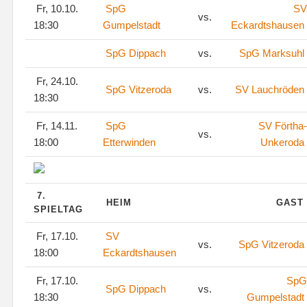
Fr, 10.10.
SpG
SV
vs.
18:30
Gumpelstadt
Eckardtshausen
SpG Dippach
vs.
SpG Marksuhl
Fr, 24.10.
SpG Vitzeroda
vs.
SV Lauchröden
18:30
Fr, 14.11.
SpG
SV Förtha-
vs.
18:00
Etterwinden
Unkeroda
7.
HEIM
GAST
SPIELTAG
Fr, 17.10.
SV
vs.
SpG Vitzeroda
18:00
Eckardtshausen
Fr, 17.10.
SpG
SpG Dippach
vs.
18:30
Gumpelstadt