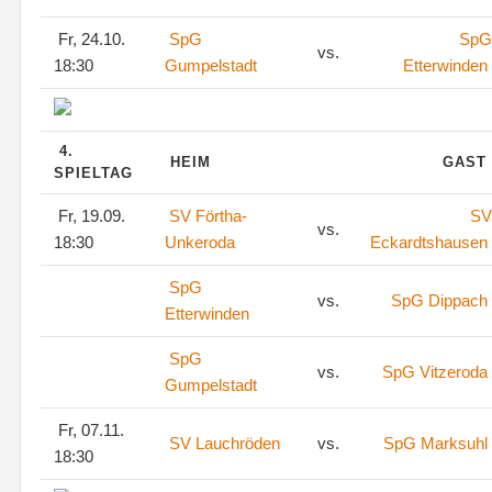
Fr, 24.10.
SpG
SpG
vs.
18:30
Gumpelstadt
Etterwinden
4.
HEIM
GAST
SPIELTAG
Fr, 19.09.
SV Förtha-
SV
vs.
18:30
Unkeroda
Eckardtshausen
SpG
vs.
SpG Dippach
Etterwinden
SpG
vs.
SpG Vitzeroda
Gumpelstadt
Fr, 07.11.
SV Lauchröden
vs.
SpG Marksuhl
18:30