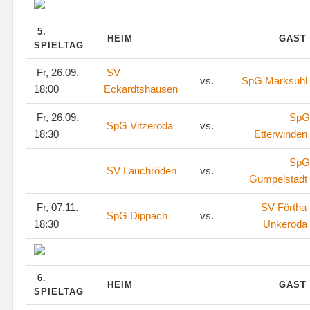
5.
HEIM
GAST
SPIELTAG
Fr, 26.09.
SV
vs.
SpG Marksuhl
18:00
Eckardtshausen
Fr, 26.09.
SpG
SpG Vitzeroda
vs.
18:30
Etterwinden
SpG
SV Lauchröden
vs.
Gumpelstadt
Fr, 07.11.
SV Förtha-
SpG Dippach
vs.
18:30
Unkeroda
6.
HEIM
GAST
SPIELTAG