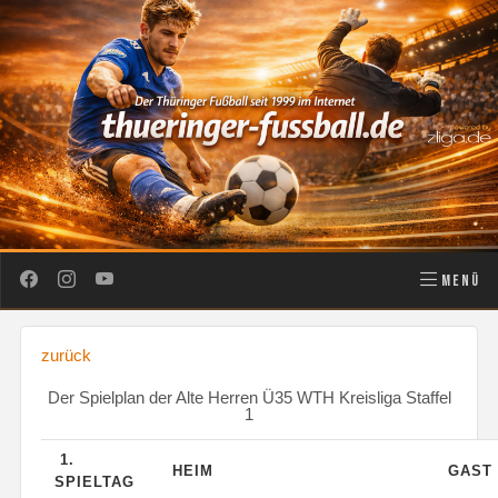
MENÜ
zurück
Der Spielplan der Alte Herren Ü35 WTH Kreisliga Staffel
1
1.
HEIM
GAST
SPIELTAG