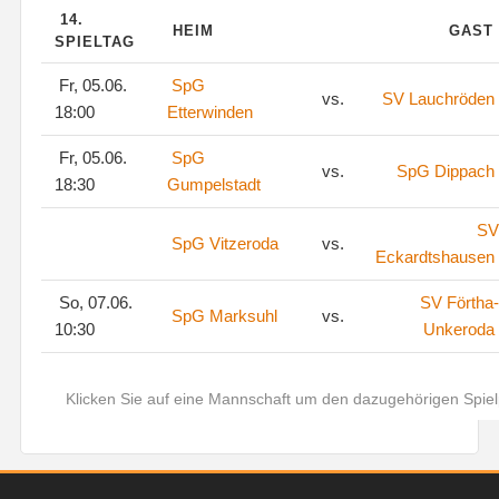
14.
HEIM
GAST
SPIELTAG
Fr, 05.06.
SpG
vs.
SV Lauchröden
18:00
Etterwinden
Fr, 05.06.
SpG
vs.
SpG Dippach
18:30
Gumpelstadt
SV
SpG Vitzeroda
vs.
Eckardtshausen
So, 07.06.
SV Förtha-
SpG Marksuhl
vs.
10:30
Unkeroda
Klicken Sie auf eine Mannschaft um den dazugehörigen Spie