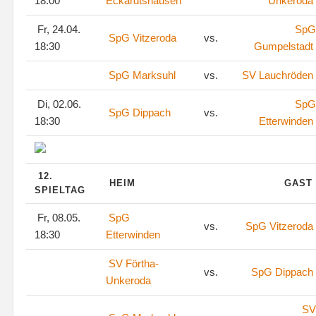
18:00
Eckardtshausen
Unkeroda
Fr, 24.04.
SpG
SpG Vitzeroda
vs.
18:30
Gumpelstadt
SpG Marksuhl
vs.
SV Lauchröden
Di, 02.06.
SpG
SpG Dippach
vs.
18:30
Etterwinden
12.
HEIM
GAST
SPIELTAG
Fr, 08.05.
SpG
vs.
SpG Vitzeroda
18:30
Etterwinden
SV Förtha-
vs.
SpG Dippach
Unkeroda
SV