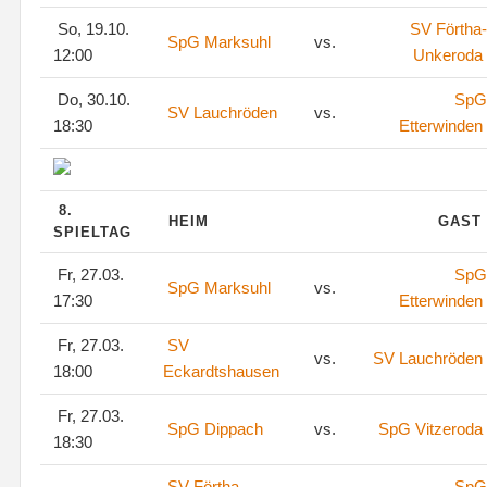
So, 19.10.
SV Förtha-
SpG Marksuhl
vs.
12:00
Unkeroda
Do, 30.10.
SpG
SV Lauchröden
vs.
18:30
Etterwinden
8.
HEIM
GAST
SPIELTAG
Fr, 27.03.
SpG
SpG Marksuhl
vs.
17:30
Etterwinden
Fr, 27.03.
SV
vs.
SV Lauchröden
18:00
Eckardtshausen
Fr, 27.03.
SpG Dippach
vs.
SpG Vitzeroda
18:30
SV Förtha-
SpG