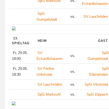
SpG Marksuhl
vs.
Eckardtshausen
SpG
vs.
SV Lauchröden
Gumpelstadt
13.
HEIM
GAST
SPIELTAG
Fr, 29.05.
SV
SpG
vs.
18:00
Eckardtshausen
Gumpelstadt
Fr, 29.05.
SV Förtha-
SpG
vs.
18:30
Unkeroda
Etterwinden
SV Lauchröden
vs.
SpG Vitzeroda
SpG Marksuhl
vs.
SpG Dippach