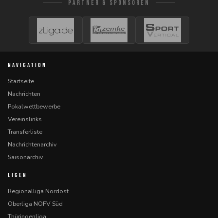
PARTNER & SPONSOREN
NAVIGATION
Startseite
Nachrichten
Pokalwettbewerbe
Vereinslinks
Transferliste
Nachrichtenarchiv
Saisonarchiv
LIGEN
Regionalliga Nordost
Oberliga NOFV Süd
Thüringenliga