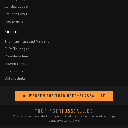
Landesklasse
Frauenfußball
Nachwuchs
PORTAL
Thüringer Fussball Verband
FuPa Thüringen
RSS-Newsfeed
powered by zLiga
Impressum
Datenschutz
► Werben auf Thüringer-Fussball.de
THÜRINGER
FUSSBALL
.DE
© 2026 · Der gesamte Thüringer Fußball im Internet · powered by zLiga
Ligaverwaltung CMS