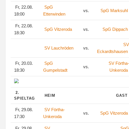
Fr, 22.08.
SpG
vs.
SpG Marksuhl
18:00
Etterwinden
Fr, 22.08.
SpG Vitzeroda
vs.
SpG Dippach
18:30
SV
SV Lauchröden
vs.
Eckardtshausen
Fr, 20.03.
SpG
SV Förtha-
vs.
18:30
Gumpelstadt
Unkeroda
2.
HEIM
GAST
SPIELTAG
Fr, 29.08.
SV Förtha-
vs.
SpG Vitzeroda
17:30
Unkeroda
Fr, 29.08.
SV
SpG