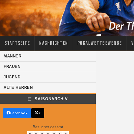
Startseite
Nachrichten
Pokalwettbewerbe
V
MÄNNER
FRAUEN
JUGEND
ALTE HERREN
SAISONARCHIV
Facebook
X
Besucher gesamt