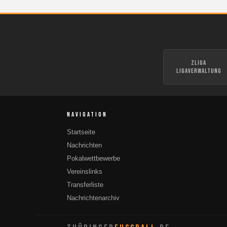
zLiga
Ligaverwaltung
NAVIGATION
Startseite
Nachrichten
Pokalwettbewerbe
Vereinslinks
Transferliste
Nachrichtenarchiv