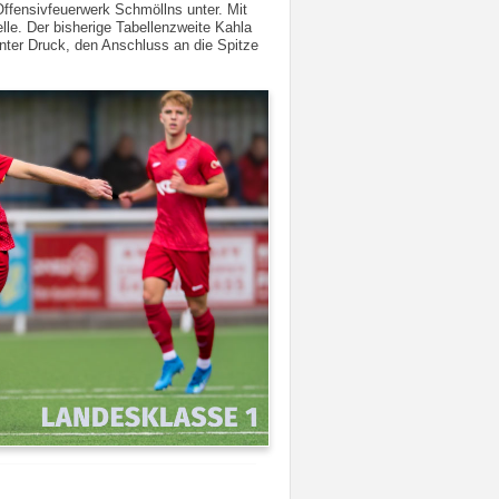
Offensivfeuerwerk Schmöllns unter. Mit
le. Der bisherige Tabellenzweite Kahla
unter Druck, den Anschluss an die Spitze