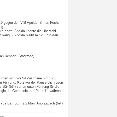
2:0 gegen den VfB Apolda. Simon Fuchs
ng.
te Karte. Apolda konnte die Überzahl
f Rang 6. Apolda bleibt mit 20 Punkten
an Rennert (Stadtroda)
)
nnten sich vor 54 Zuschauern mit 2:2.
in Führung. Kurz vor der Pause glich Leon
 Bär (56.) zur erneuten Führung für die
gleich. Gera bleibt auf Platz 11, während
arkus Bär (56.), 2:2 Marc Ano Zausch (69.)