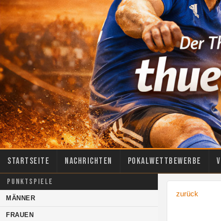
Startseite
Nachrichten
Pokalwettbewerbe
V
PUNKTSPIELE
zurück
MÄNNER
FRAUEN