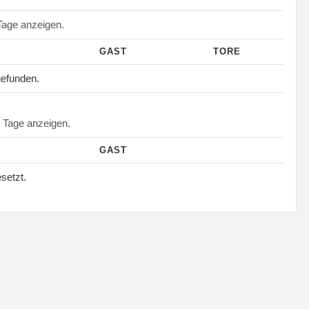
age anzeigen.
GAST
TORE
gefunden.
Tage anzeigen.
GAST
esetzt.