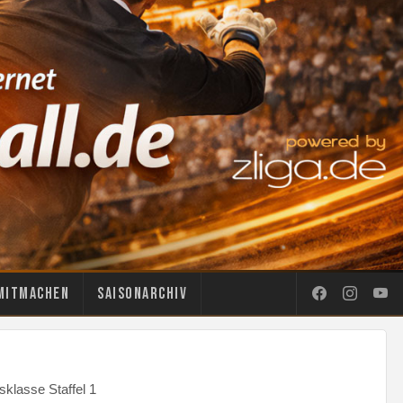
Mitmachen
Saisonarchiv
klasse Staffel 1