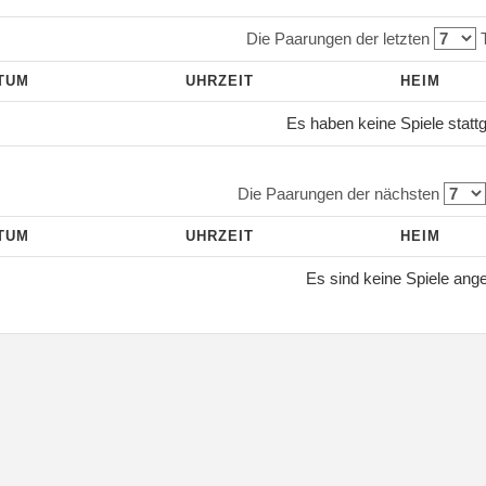
Die Paarungen der letzten
T
TUM
UHRZEIT
HEIM
Es haben keine Spiele statt
Die Paarungen der nächsten
TUM
UHRZEIT
HEIM
Es sind keine Spiele ang