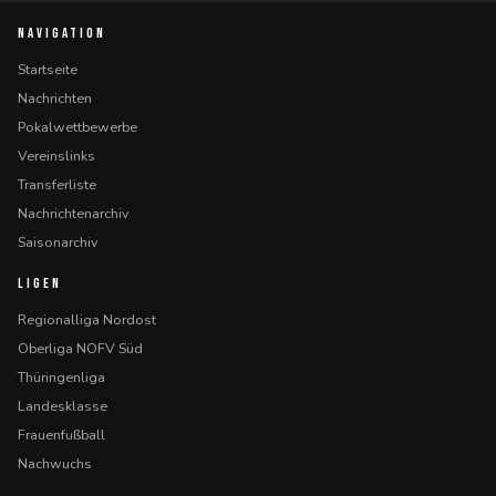
NAVIGATION
Startseite
Nachrichten
Pokalwettbewerbe
Vereinslinks
Transferliste
Nachrichtenarchiv
Saisonarchiv
LIGEN
Regionalliga Nordost
Oberliga NOFV Süd
Thüringenliga
Landesklasse
Frauenfußball
Nachwuchs