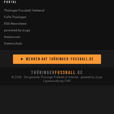
PORTAL
Thüringer Fussball Verband
FuPa Thüringen
RSS-Newsfeed
powered by zLiga
Impressum
Datenschutz
► Werben auf Thüringer-Fussball.de
THÜRINGER
FUSSBALL
.DE
© 2026 · Der gesamte Thüringer Fußball im Internet · powered by zLiga
Ligaverwaltung CMS