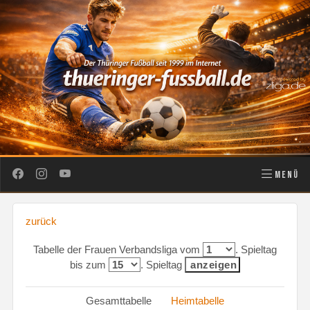
MENÜ
zurück
Tabelle der Frauen Verbandsliga vom
. Spieltag
bis zum
. Spieltag
Gesamttabelle
Heimtabelle