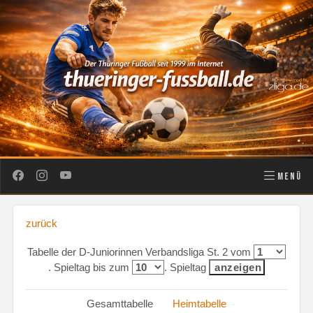
MENÜ
zurück
Tabelle der D-Juniorinnen Verbandsliga St. 2 vom
. Spieltag bis zum
. Spieltag
Gesamttabelle
Heimtabelle