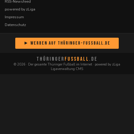
RSS-Newsfeed
powered by zLiga
Impressum
Datenschutz
► Werben auf Thüringer-Fussball.de
THÜRINGER
FUSSBALL
.DE
© 2026 · Der gesamte Thüringer Fußball im Internet · powered by zLiga
Ligaverwaltung CMS