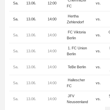
Chemnitzer
Sa.
13.06.
12:00
vs.
FC
Hertha
Sa.
13.06.
14:00
vs.
Zehlendorf
FC Viktoria
G
Sa.
13.06.
14:00
vs.
Berlin
1. FC Union
Sa.
13.06.
14:00
vs.
Berlin
Sa.
13.06.
14:00
TeBe Berlin
vs.
Hallescher
Sa.
13.06.
14:00
vs.
FC
JFV
Sa.
13.06.
14:00
vs.
Neuseenland