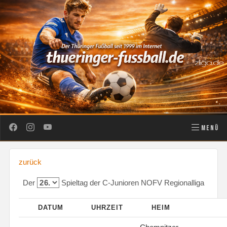
MENÜ
zurück
Der
Spieltag der C-Junioren NOFV Regionalliga
DATUM
UHRZEIT
HEIM