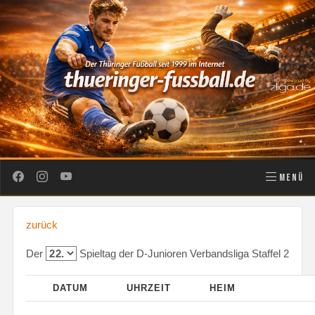
MENÜ
zurück
Der
Spieltag der D-Junioren Verbandsliga Staffel 2
DATUM
UHRZEIT
HEIM