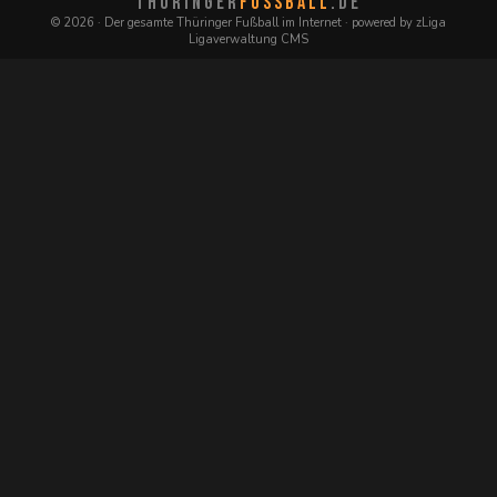
THÜRINGER
FUSSBALL
.DE
© 2026 · Der gesamte Thüringer Fußball im Internet · powered by zLiga
Ligaverwaltung CMS