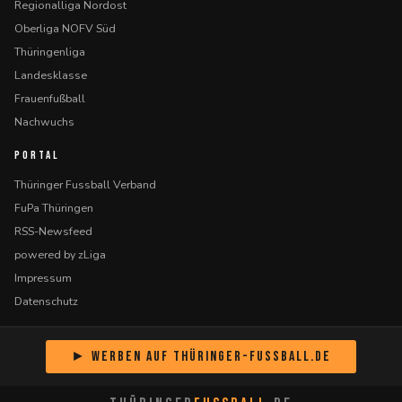
Regionalliga Nordost
Oberliga NOFV Süd
Thüringenliga
Landesklasse
Frauenfußball
Nachwuchs
PORTAL
Thüringer Fussball Verband
FuPa Thüringen
RSS-Newsfeed
powered by zLiga
Impressum
Datenschutz
► Werben auf Thüringer-Fussball.de