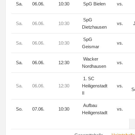
Sa.
06.06.
10:30
SpG Bielen
vs.
SpG
Sa.
06.06.
10:30
vs.
J
Dietzhausen
SpG
Sa.
06.06.
10:30
vs.
Geismar
Wacker
Sa.
06.06.
12:30
vs.
Nordhausen
1. SC
Sa.
06.06.
12:30
Heiligenstadt
vs.
S
II
Aufbau
So.
07.06.
10:30
vs.
Heiligenstadt