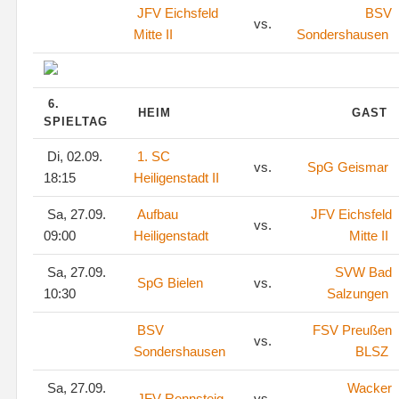
JFV Eichsfeld
BSV
vs.
Mitte II
Sondershausen
6.
HEIM
GAST
SPIELTAG
Di, 02.09.
1. SC
vs.
SpG Geismar
18:15
Heiligenstadt II
Sa, 27.09.
Aufbau
JFV Eichsfeld
vs.
09:00
Heiligenstadt
Mitte II
Sa, 27.09.
SVW Bad
SpG Bielen
vs.
10:30
Salzungen
BSV
FSV Preußen
vs.
Sondershausen
BLSZ
Sa, 27.09.
Wacker
JFV Rennsteig
vs.