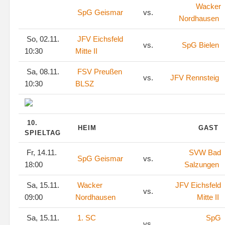
Wacker
SpG Geismar
vs.
Nordhausen
So, 02.11.
JFV Eichsfeld
vs.
SpG Bielen
10:30
Mitte II
Sa, 08.11.
FSV Preußen
vs.
JFV Rennsteig
10:30
BLSZ
10.
HEIM
GAST
SPIELTAG
Fr, 14.11.
SVW Bad
SpG Geismar
vs.
18:00
Salzungen
Sa, 15.11.
Wacker
JFV Eichsfeld
vs.
09:00
Nordhausen
Mitte II
Sa, 15.11.
1. SC
SpG
vs.