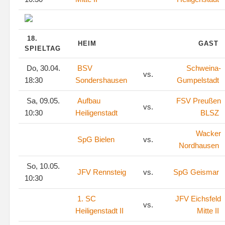
18.
HEIM
GAST
SPIELTAG
Do, 30.04.
BSV
Schweina-
vs.
18:30
Sondershausen
Gumpelstadt
Sa, 09.05.
Aufbau
FSV Preußen
vs.
10:30
Heiligenstadt
BLSZ
Wacker
SpG Bielen
vs.
Nordhausen
So, 10.05.
JFV Rennsteig
vs.
SpG Geismar
10:30
1. SC
JFV Eichsfeld
vs.
Heiligenstadt II
Mitte II