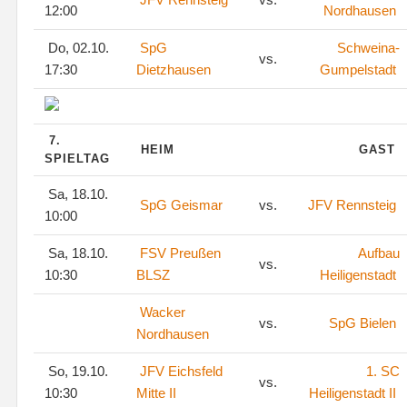
12:00
Nordhausen
Do, 02.10.
SpG
Schweina-
vs.
17:30
Dietzhausen
Gumpelstadt
7.
HEIM
GAST
SPIELTAG
Sa, 18.10.
SpG Geismar
vs.
JFV Rennsteig
10:00
Sa, 18.10.
FSV Preußen
Aufbau
vs.
10:30
BLSZ
Heiligenstadt
Wacker
vs.
SpG Bielen
Nordhausen
So, 19.10.
JFV Eichsfeld
1. SC
vs.
10:30
Mitte II
Heiligenstadt II