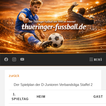
MENÜ
zurück
Der Spielplan der D-Junioren Verbandsliga Staffel 2
1.
HEIM
GAST
SPIELTAG