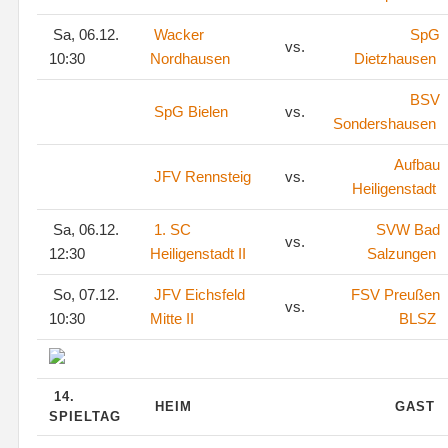
Sa, 06.12.
Wacker
SpG
vs.
10:30
Nordhausen
Dietzhausen
BSV
SpG Bielen
vs.
Sondershausen
Aufbau
JFV Rennsteig
vs.
Heiligenstadt
Sa, 06.12.
1. SC
SVW Bad
vs.
12:30
Heiligenstadt II
Salzungen
So, 07.12.
JFV Eichsfeld
FSV Preußen
vs.
10:30
Mitte II
BLSZ
14.
HEIM
GAST
SPIELTAG