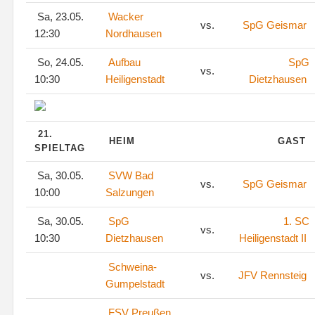
Sa, 23.05.
Wacker
vs.
SpG Geismar
12:30
Nordhausen
So, 24.05.
Aufbau
SpG
vs.
10:30
Heiligenstadt
Dietzhausen
21.
HEIM
GAST
SPIELTAG
Sa, 30.05.
SVW Bad
vs.
SpG Geismar
10:00
Salzungen
Sa, 30.05.
SpG
1. SC
vs.
10:30
Dietzhausen
Heiligenstadt II
Schweina-
vs.
JFV Rennsteig
Gumpelstadt
FSV Preußen