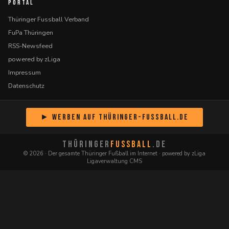
PORTAL
Thüringer Fussball Verband
FuPa Thüringen
RSS-Newsfeed
powered by zLiga
Impressum
Datenschutz
► Werben auf Thüringer-Fussball.de
THÜRINGER
FUSSBALL
.DE
© 2026 · Der gesamte Thüringer Fußball im Internet · powered by zLiga
Ligaverwaltung CMS