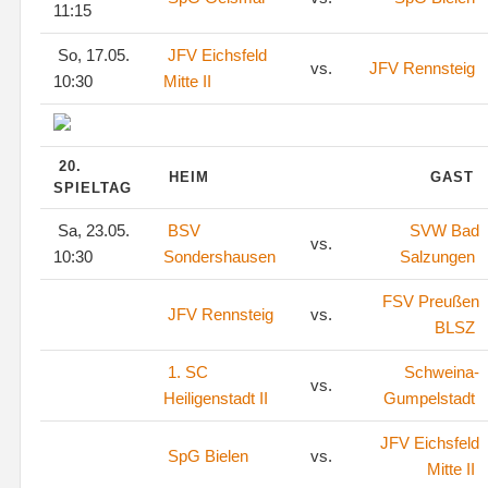
11:15
So, 17.05.
JFV Eichsfeld
vs.
JFV Rennsteig
10:30
Mitte II
20.
HEIM
GAST
SPIELTAG
Sa, 23.05.
BSV
SVW Bad
vs.
10:30
Sondershausen
Salzungen
FSV Preußen
JFV Rennsteig
vs.
BLSZ
1. SC
Schweina-
vs.
Heiligenstadt II
Gumpelstadt
JFV Eichsfeld
SpG Bielen
vs.
Mitte II