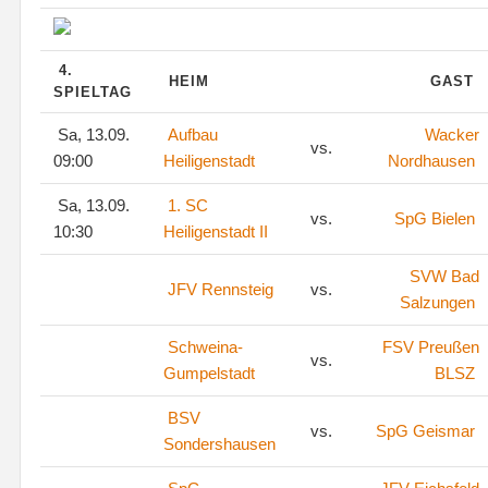
4.
HEIM
GAST
SPIELTAG
Sa, 13.09.
Aufbau
Wacker
vs.
09:00
Heiligenstadt
Nordhausen
Sa, 13.09.
1. SC
vs.
SpG Bielen
10:30
Heiligenstadt II
SVW Bad
JFV Rennsteig
vs.
Salzungen
Schweina-
FSV Preußen
vs.
Gumpelstadt
BLSZ
BSV
vs.
SpG Geismar
Sondershausen