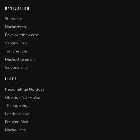
NAVIGATION
Startseite
Nachrichten
Pokalwettbewerbe
Vereinslinks
Transferliste
Nachrichtenarchiv
Saisonarchiv
LIGEN
Regionalliga Nordost
Oberliga NOFV Süd
Thüringenliga
Landesklasse
Frauenfußball
Nachwuchs