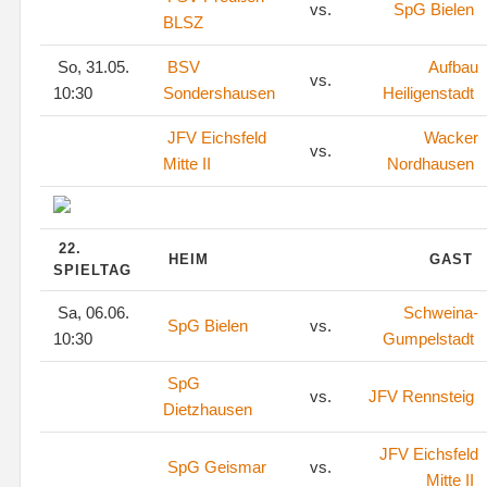
vs.
SpG Bielen
BLSZ
So, 31.05.
BSV
Aufbau
vs.
10:30
Sondershausen
Heiligenstadt
JFV Eichsfeld
Wacker
vs.
Mitte II
Nordhausen
22.
HEIM
GAST
SPIELTAG
Sa, 06.06.
Schweina-
SpG Bielen
vs.
10:30
Gumpelstadt
SpG
vs.
JFV Rennsteig
Dietzhausen
JFV Eichsfeld
SpG Geismar
vs.
Mitte II