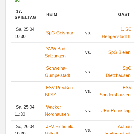
17.
HEIM
GAST
SPIELTAG
Sa, 25.04.
1. SC
SpG Geismar
vs.
10:30
Heiligenstadt II
SVW Bad
vs.
SpG Bielen
Salzungen
Schweina-
SpG
vs.
Gumpelstadt
Dietzhausen
FSV Preußen
BSV
vs.
BLSZ
Sondershausen
Sa, 25.04.
Wacker
vs.
JFV Rennsteig
11:30
Nordhausen
So, 26.04.
JFV Eichsfeld
Aufbau
vs.
10:30
Mitte II
Heiligenstadt