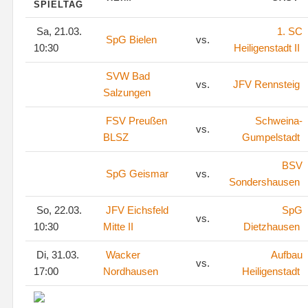
SPIELTAG
Sa, 21.03.
1. SC
SpG Bielen
vs.
10:30
Heiligenstadt II
SVW Bad
vs.
JFV Rennsteig
Salzungen
FSV Preußen
Schweina-
vs.
BLSZ
Gumpelstadt
BSV
SpG Geismar
vs.
Sondershausen
So, 22.03.
JFV Eichsfeld
SpG
vs.
10:30
Mitte II
Dietzhausen
Di, 31.03.
Wacker
Aufbau
vs.
17:00
Nordhausen
Heiligenstadt