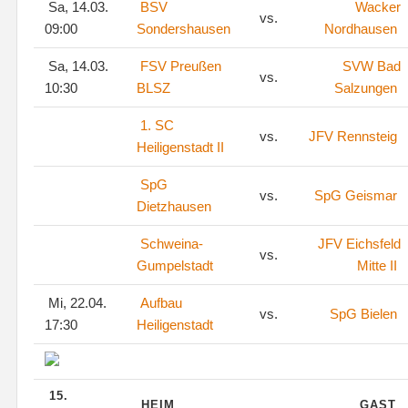
Sa, 14.03.
BSV
Wacker
vs.
09:00
Sondershausen
Nordhausen
Sa, 14.03.
FSV Preußen
SVW Bad
vs.
10:30
BLSZ
Salzungen
1. SC
vs.
JFV Rennsteig
Heiligenstadt II
SpG
vs.
SpG Geismar
Dietzhausen
Schweina-
JFV Eichsfeld
vs.
Gumpelstadt
Mitte II
Mi, 22.04.
Aufbau
vs.
SpG Bielen
17:30
Heiligenstadt
15.
HEIM
GAST