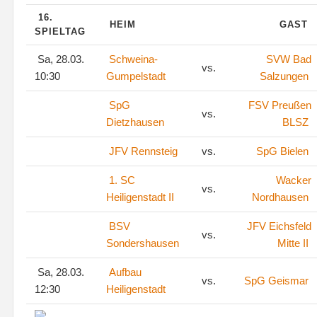
16.
HEIM
GAST
SPIELTAG
Sa, 28.03.
Schweina-
SVW Bad
vs.
10:30
Gumpelstadt
Salzungen
SpG
FSV Preußen
vs.
Dietzhausen
BLSZ
JFV Rennsteig
vs.
SpG Bielen
1. SC
Wacker
vs.
Heiligenstadt II
Nordhausen
BSV
JFV Eichsfeld
vs.
Sondershausen
Mitte II
Sa, 28.03.
Aufbau
vs.
SpG Geismar
12:30
Heiligenstadt