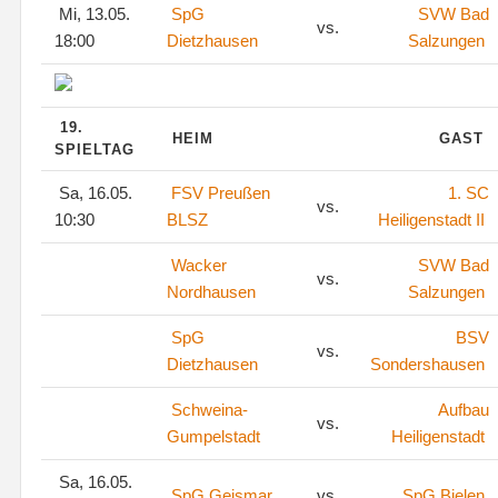
Mi, 13.05.
SpG
SVW Bad
vs.
18:00
Dietzhausen
Salzungen
19.
HEIM
GAST
SPIELTAG
Sa, 16.05.
FSV Preußen
1. SC
vs.
10:30
BLSZ
Heiligenstadt II
Wacker
SVW Bad
vs.
Nordhausen
Salzungen
SpG
BSV
vs.
Dietzhausen
Sondershausen
Schweina-
Aufbau
vs.
Gumpelstadt
Heiligenstadt
Sa, 16.05.
SpG Geismar
vs.
SpG Bielen