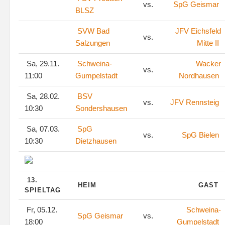
vs.
SpG Geismar
BLSZ
SVW Bad
JFV Eichsfeld
vs.
Salzungen
Mitte II
Sa, 29.11.
Schweina-
Wacker
vs.
11:00
Gumpelstadt
Nordhausen
Sa, 28.02.
BSV
vs.
JFV Rennsteig
10:30
Sondershausen
Sa, 07.03.
SpG
vs.
SpG Bielen
10:30
Dietzhausen
13.
HEIM
GAST
SPIELTAG
Fr, 05.12.
Schweina-
SpG Geismar
vs.
18:00
Gumpelstadt