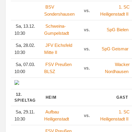
BSV
1. SC
vs.
Sondershausen
Heiligenstadt II
Sa, 13.12.
Schweina-
vs.
SpG Bielen
10:30
Gumpelstadt
Sa, 28.02.
JFV Eichsfeld
vs.
SpG Geismar
10:30
Mitte II
Sa, 07.03.
FSV Preußen
Wacker
vs.
10:00
BLSZ
Nordhausen
12.
HEIM
GAST
SPIELTAG
Sa, 29.11.
Aufbau
1. SC
vs.
10:30
Heiligenstadt
Heiligenstadt II
FSV Preußen