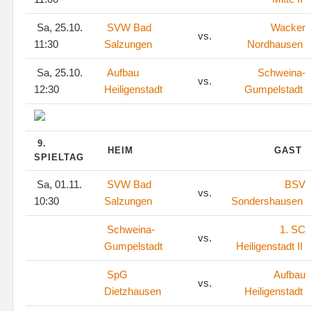
Sa, 25.10.
SVW Bad
Wacker
vs.
11:30
Salzungen
Nordhausen
Sa, 25.10.
Aufbau
Schweina-
vs.
12:30
Heiligenstadt
Gumpelstadt
9.
HEIM
GAST
SPIELTAG
Sa, 01.11.
SVW Bad
BSV
vs.
10:30
Salzungen
Sondershausen
Schweina-
1. SC
vs.
Gumpelstadt
Heiligenstadt II
SpG
Aufbau
vs.
Dietzhausen
Heiligenstadt