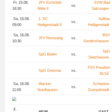
Fr, 15.08.
JFV Eichsfeld
SVW Bad
vs.
18:30
Mitte II
Salzungen
Sa, 16.08.
1. SC
Aufbau
vs.
09:00
Heiligenstadt II
Heiligenstadt
Sa, 16.08.
BSV
JFV Rennsteig
vs.
10:30
Sondershausen
SpG
SpG Bielen
vs.
Dietzhausen
FSV Preußen
SpG Geismar
vs.
BLSZ
Sa, 16.08.
Wacker
Schweina-
vs.
11:00
Nordhausen
Gumpelstadt
2.
HEIM
GAST