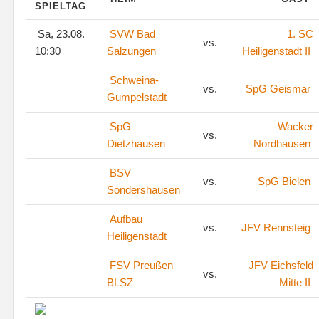
SPIELTAG
Sa, 23.08.
SVW Bad
1. SC
vs.
10:30
Salzungen
Heiligenstadt II
Schweina-
vs.
SpG Geismar
Gumpelstadt
SpG
Wacker
vs.
Dietzhausen
Nordhausen
BSV
vs.
SpG Bielen
Sondershausen
Aufbau
vs.
JFV Rennsteig
Heiligenstadt
FSV Preußen
JFV Eichsfeld
vs.
BLSZ
Mitte II