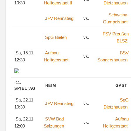
10:30
Heiligenstadt II
Dietzhausen
Schweina-
JFV Rennsteig
vs.
Gumpelstadt
FSV Preußen
SpG Bielen
vs.
BLSZ
Sa, 15.11.
Aufbau
BSV
vs.
12:30
Heiligenstadt
Sondershausen
11.
HEIM
GAST
SPIELTAG
Sa, 22.11.
SpG
JFV Rennsteig
vs.
10:30
Dietzhausen
Sa, 22.11.
SVW Bad
Aufbau
vs.
12:00
Salzungen
Heiligenstadt