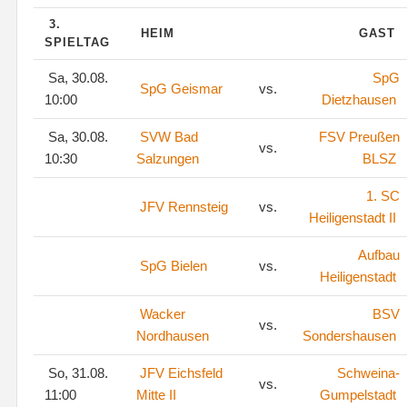
3.
HEIM
GAST
SPIELTAG
Sa, 30.08.
SpG
SpG Geismar
vs.
10:00
Dietzhausen
Sa, 30.08.
SVW Bad
FSV Preußen
vs.
10:30
Salzungen
BLSZ
1. SC
JFV Rennsteig
vs.
Heiligenstadt II
Aufbau
SpG Bielen
vs.
Heiligenstadt
Wacker
BSV
vs.
Nordhausen
Sondershausen
So, 31.08.
JFV Eichsfeld
Schweina-
vs.
11:00
Mitte II
Gumpelstadt