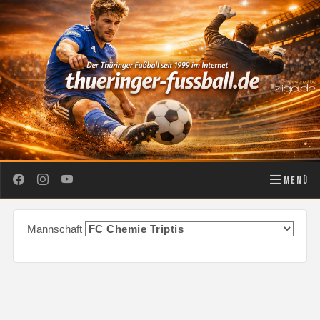
MENÜ
Mannschaft