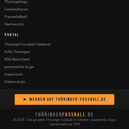
Thüringenliga
Landesklasse
Frauenfußball
Nachwuchs
PORTAL
Thüringer Fussball Verband
FuPa Thüringen
RSS-Newsfeed
powered by zLiga
Impressum
Datenschutz
► Werben auf Thüringer-Fussball.de
THÜRINGER
FUSSBALL
.DE
© 2026 · Der gesamte Thüringer Fußball im Internet · powered by zLiga
Ligaverwaltung CMS