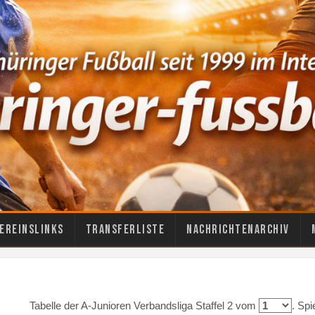
ereinslinks
Transferliste
Nachrichtenarchiv
Tabelle der A-Junioren Verbandsliga Staffel 2 vom
. Sp