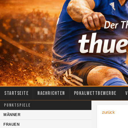
Startseite
Nachrichten
Pokalwettbewerbe
V
PUNKTSPIELE
zurück
MÄNNER
FRAUEN