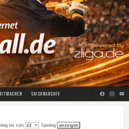
Mitmachen
Saisonarchiv
ieltag bis zum
. Spieltag