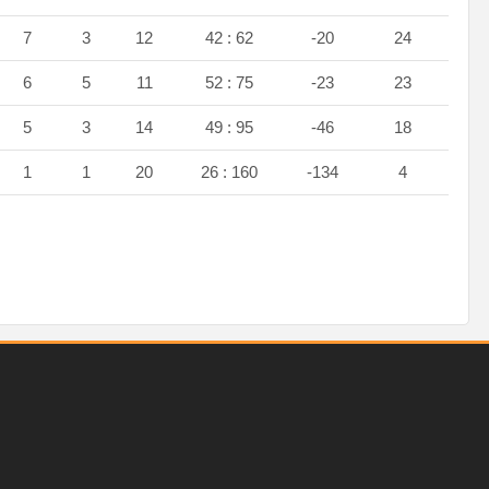
7
3
12
42 : 62
-20
24
6
5
11
52 : 75
-23
23
5
3
14
49 : 95
-46
18
1
1
20
26 : 160
-134
4