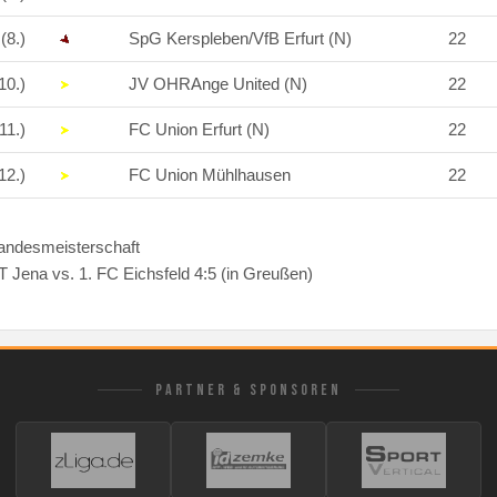
(8.)
SpG Kerspleben/VfB Erfurt (N)
22
10.)
JV OHRAnge United (N)
22
11.)
FC Union Erfurt (N)
22
12.)
FC Union Mühlhausen
22
Landesmeisterschaft
ena vs. 1. FC Eichsfeld 4:5 (in Greußen)
PARTNER & SPONSOREN