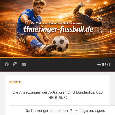
MENÜ
zurück
Die Ansetzungen der A-Junioren DFB Bundesliga U19
HR B St. C
Die Paarungen der letzten
Tage anzeigen.