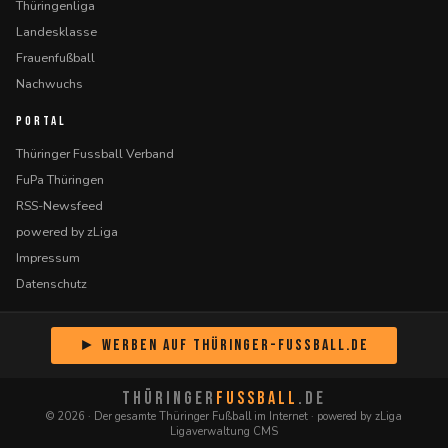
Thüringenliga
Landesklasse
Frauenfußball
Nachwuchs
PORTAL
Thüringer Fussball Verband
FuPa Thüringen
RSS-Newsfeed
powered by zLiga
Impressum
Datenschutz
► Werben auf Thüringer-Fussball.de
THÜRINGER
FUSSBALL
.DE
© 2026 · Der gesamte Thüringer Fußball im Internet · powered by zLiga
Ligaverwaltung CMS