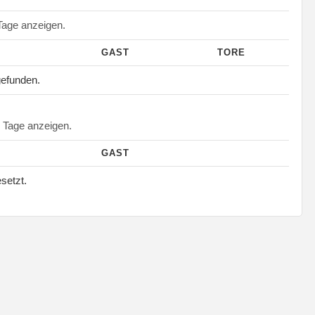
age anzeigen.
GAST
TORE
gefunden.
Tage anzeigen.
GAST
esetzt.