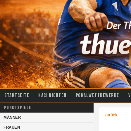
Startseite
Nachrichten
Pokalwettbewerbe
V
PUNKTSPIELE
zurück
MÄNNER
FRAUEN