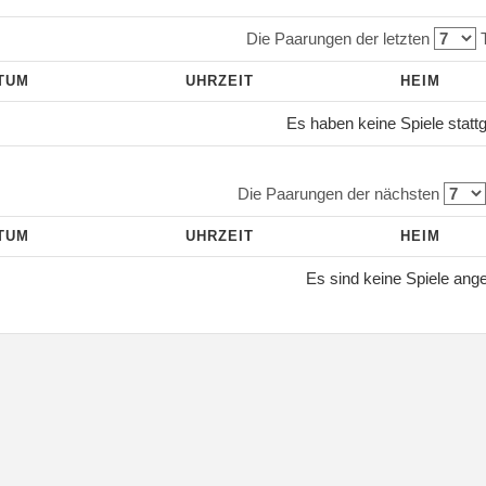
Die Paarungen der letzten
T
TUM
UHRZEIT
HEIM
Es haben keine Spiele statt
Die Paarungen der nächsten
TUM
UHRZEIT
HEIM
Es sind keine Spiele ang