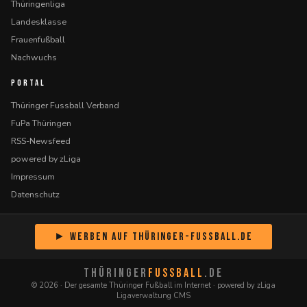
Thüringenliga
Landesklasse
Frauenfußball
Nachwuchs
PORTAL
Thüringer Fussball Verband
FuPa Thüringen
RSS-Newsfeed
powered by zLiga
Impressum
Datenschutz
► Werben auf Thüringer-Fussball.de
THÜRINGER
FUSSBALL
.DE
© 2026 · Der gesamte Thüringer Fußball im Internet · powered by zLiga
Ligaverwaltung CMS