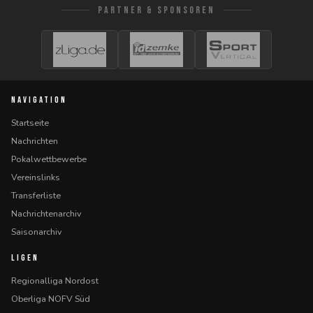
PARTNER & SPONSOREN
NAVIGATION
Startseite
Nachrichten
Pokalwettbewerbe
Vereinslinks
Transferliste
Nachrichtenarchiv
Saisonarchiv
LIGEN
Regionalliga Nordost
Oberliga NOFV Süd