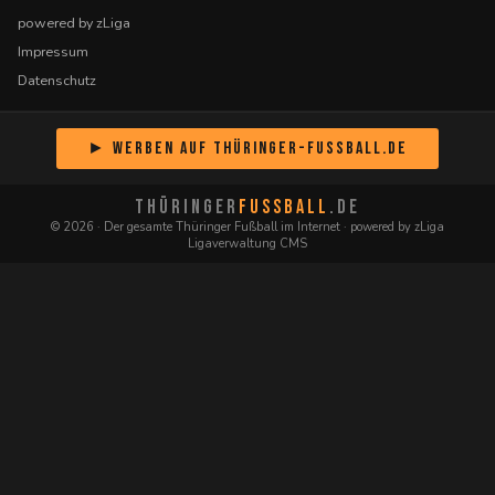
powered by zLiga
Impressum
Datenschutz
► Werben auf Thüringer-Fussball.de
THÜRINGER
FUSSBALL
.DE
© 2026 · Der gesamte Thüringer Fußball im Internet · powered by zLiga
Ligaverwaltung CMS