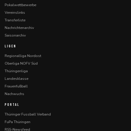
Pokalwettbewerbe
Vereinslinks
Transferliste
Nachrichtenarchiv
Saisonarchiv
LIGEN
Regionalliga Nordost
Oberliga NOFV Süd
Thüringenliga
Landesklasse
Frauenfußball
Nachwuchs
PORTAL
Thüringer Fussball Verband
FuPa Thüringen
RSS-Newsfeed