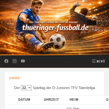
MENÜ
zurück
Der
Spieltag der D-Junioren TFV Talenteliga
DATUM
UHRZEIT
HEIM
G