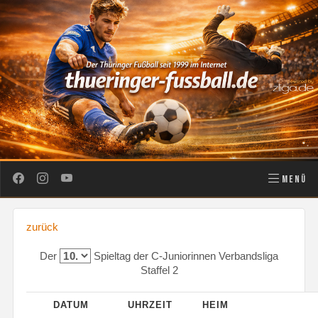
MENÜ
zurück
Der
Spieltag der C-Juniorinnen Verbandsliga
Staffel 2
DATUM
UHRZEIT
HEIM