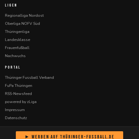
LIGEN
Regionalliga Nordost
Oberliga NOFV Süd
Thüringenliga
Landesklasse
Frauenfußball
Nachwuchs
PORTAL
Thüringer Fussball Verband
FuPa Thüringen
RSS-Newsfeed
powered by zLiga
Impressum
Datenschutz
► Werben auf Thüringer-Fussball.de