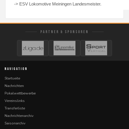
-> ESV Lokomotive Meiningen Landesmeister.
PARTNER & SPONSOREN
NAVIGATION
Startseite
Nachrichten
Pokalwettbewerbe
Vereinslinks
Transferliste
Nachrichtenarchiv
Saisonarchiv