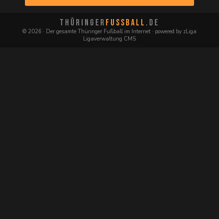
THÜRINGER
FUSSBALL
.DE
© 2026 · Der gesamte Thüringer Fußball im Internet · powered by zLiga
Ligaverwaltung CMS